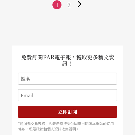
1
2
下
一
頁
免費訂閱PAR電子報，獲取更多藝文資
訊！
立即訂閱
*通過遞交此表格，即表示您接受並同意已閱讀本網站的使用
條款，私隱政策和個人資料收集聲明。