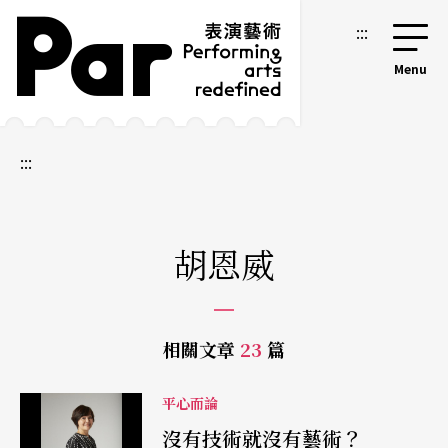
跳到主要內容區塊
網站導覽
:::
:::
胡恩威
相關文章
23
篇
平心而論
沒有技術就沒有藝術？