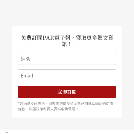
免費訂閱PAR電子報，獲取更多藝文資
訊！
立即訂閱
*通過遞交此表格，即表示您接受並同意已閱讀本網站的使用
條款，私隱政策和個人資料收集聲明。
:::