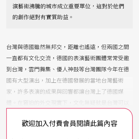
演藝術沸騰的城市成立重要單位，這對於他們
的創作絕對有實質助益。
台灣與德國雖然無邦交，距離也遙遠，但兩國之間
一直都有文化交流，德國的表演藝術團體常常受邀
到台灣，雲門舞集、優人神鼓等台灣團隊今年在德
國有大型演出，加上在德國發展的當地台灣藝術
家，許多表演的成果與回響都讓台灣上了德國媒
體。在窘迫的外交現實下，文化無疑就是台灣可以
盡情伸展肢體的自由境地，台灣官方相關文化政策
歡迎加入付費會員閱讀此篇內容
的落實與制定，絕對可以讓文化交流繼續延展。