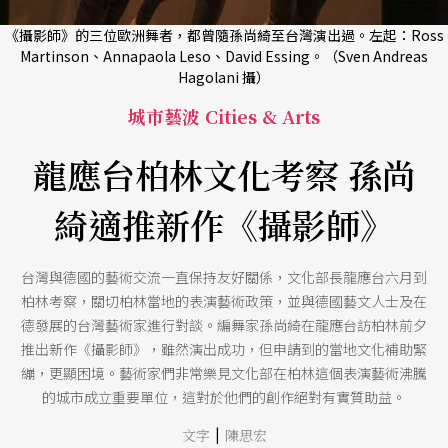
《攝影師》的三位歐洲舞者，都曾隨孫尚綺至台灣演出過。左起：Ross
Martinson、Annapaola Leso、David Essing。（Sven Andreas
Hagolani 攝）
城市藝波 Cities & Arts
龍應台柏林文化考察 孫尚
綺適推新作《攝影師》
台灣與德國的藝術交流一直保持友好關係，文化部長龍應台六月到
柏林考察，關切柏林當地的表演藝術政策，並與德國藝文人士及在
德發展的台灣藝術家進行對談。編舞家孫尚綺在龍應台訪柏林前夕
推出新作《攝影師》，雖然演出成功，但申請到的當地文化補助緊
繃，更顯困境。藝術家們非常樂見文化部在柏林這個表演藝術沸騰
的城市成立重要單位，這對於他們的創作絕對有實質助益。
|
文字
陳思宏