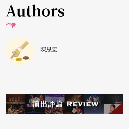
Authors
《攝影師》演出成功，但因為申請到的當地文化補
助緊繃，許多工作人員的薪水必須以友情價支付。
作者
孫尚綺表示，非常樂見文化部在柏林這個表演藝術
沸騰的城市成立重要單位，這對他的創作絕對有實
陳思宏
質助益。
而龍應台的柏林文化考察成果如何，就看接下來的
文化部政策了。