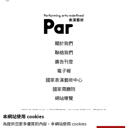
PAR 表演藝術雜誌
關於我們
聯絡我們
廣告刊登
電子報
國家表演藝術中心
國家兩廳院
網站導覽
國家表演藝術中心國家兩廳院《PAR表演藝術》版權所有
本網站使用 cookies
©
2022
Performing arts redefined. All Rights Reserved
為提供您更多優質的內容，本網站使用 cookies
統一編號 Tax Id number 00973926