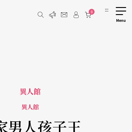
:::
0
異人館
異人館
家男人孩子王