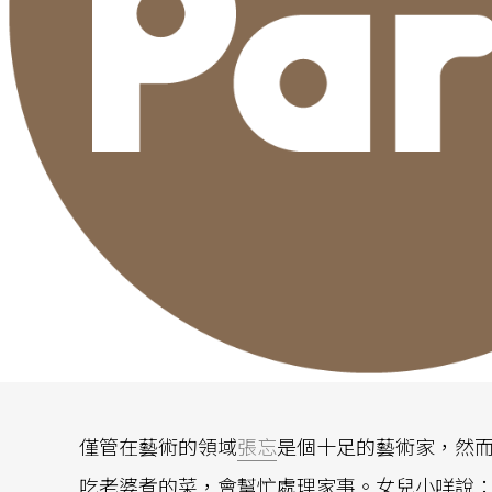
僅管在藝術的領域
張忘
是個十足的藝術家，然
吃老婆煮的菜，會幫忙處理家事。女兒小咩說