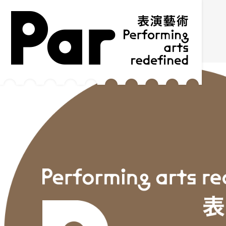
跳到主要內容區塊
網站導覽
:::