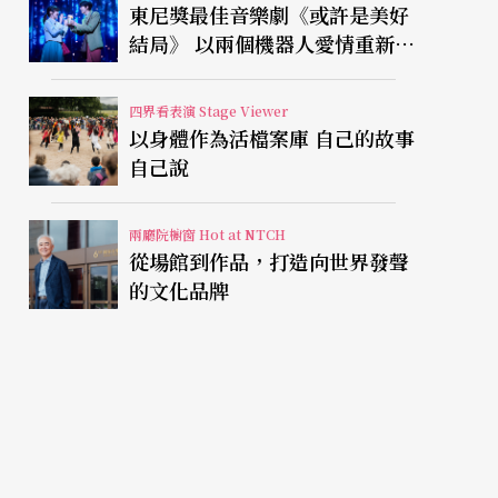
東尼獎最佳音樂劇《或許是美好
結局》 以兩個機器人愛情重新凝
視有限人生
四界看表演 Stage Viewer
以身體作為活檔案庫 自己的故事
自己說
兩廳院櫥窗 Hot at NTCH
從場館到作品，打造向世界發聲
的文化品牌