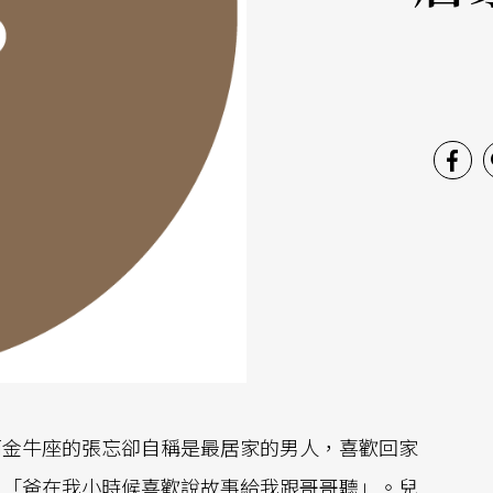
而金牛座的張忘卻自稱是最居家的男人，喜歡回家
：「爸在我小時候喜歡說故事給我跟哥哥聽」。兒