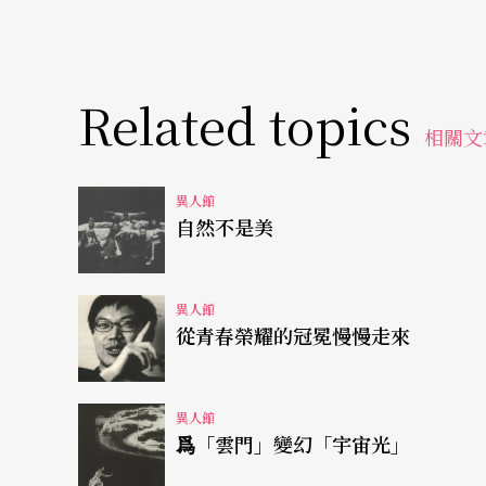
Related topics
相關文
異人館
自然不是美
異人館
從青春榮耀的冠冕慢慢走來
異人館
爲「雲門」變幻「宇宙光」