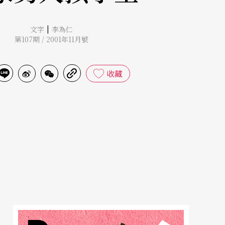
|
文字
李為仁
第107期 / 2001年11月號
收藏