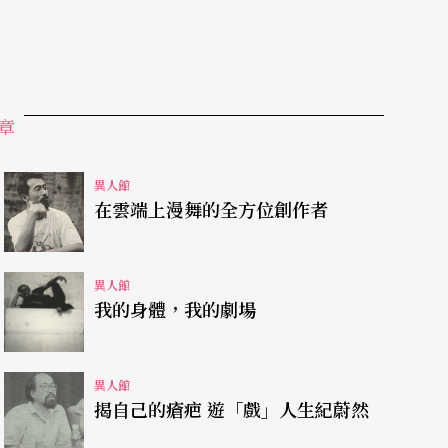
章
異人館
在雲端上漫舞的全方位創作者
異人館
我的身體，我的劇場
異人館
揭自己的瘡疤 遊「戲」人生紀蔚然