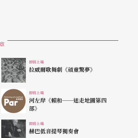
章
即將上場
拉威爾歌舞劇《頑童驚夢》
即將上場
河左岸《賴和──迷走地圖第四
部》
即將上場
赫巴低音提琴獨奏會