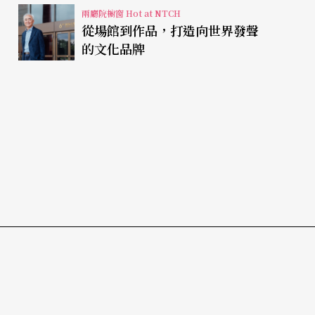
兩廳院櫥窗 Hot at NTCH
從場館到作品，打造向世界發聲
的文化品牌