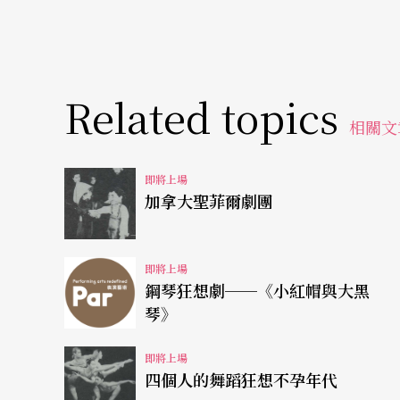
Related topics
相關文
即將上場
加拿大聖菲爾劇團
即將上場
鋼琴狂想劇──《小紅帽與大黑
琴》
即將上場
四個人的舞蹈狂想不孕年代