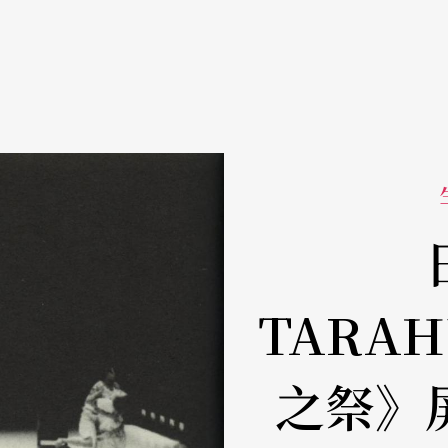
TARA
之祭》