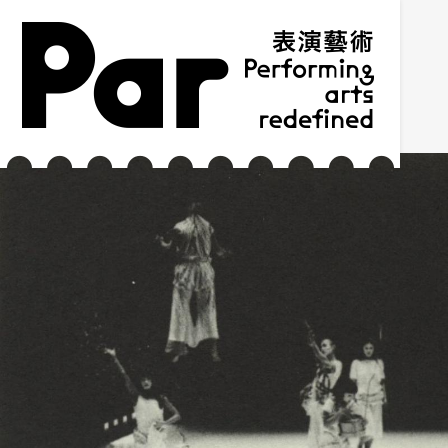
跳到主要內容區塊
網站導覽
:::