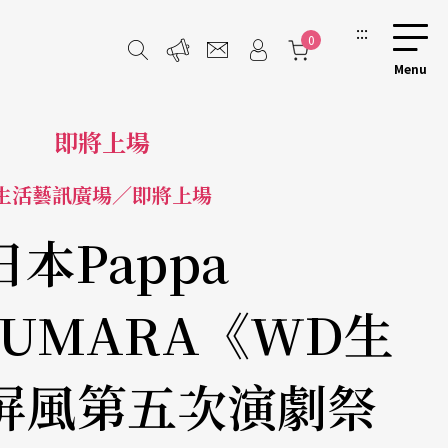
:::
0
即將上場
生活藝訊廣場／即將上場
日本Pappa
HUMARA《WD生
屏風第五次演劇祭