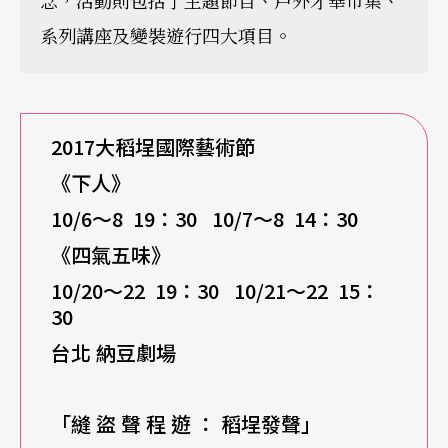
系列講座及變裝遊行四大項目。
2017
大稻埕國際藝術節
《下人》
10/6
～8 19：30 10/7～8 14：30
《四氣五味》
10/20
～22 19：30 10/21～22 15：
30
台北 納豆劇場
「縫 盜 聲 程 遊 ： 稻埕發聲」