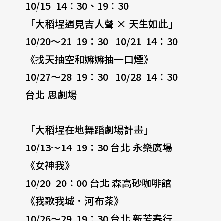
10/15 14
：30、19：30
「大稻埕遇見吉人聲 × 天生如此」
10/20
～21 19：30 10/21 14：30
《找天抽空和嫲嫲抽一口煙》
10/27
～28 19：30 10/28 14：30
台北 思劇場
「大稻埕在地舞蹈劇場計畫」
10/13
～14 19：30 台北 永樂廣場
《女神我》
10/20 20
：00 台北 森高砂咖啡館
《我歌我城．河布茶》
10/26
～29 19：30 台北 新芳春行