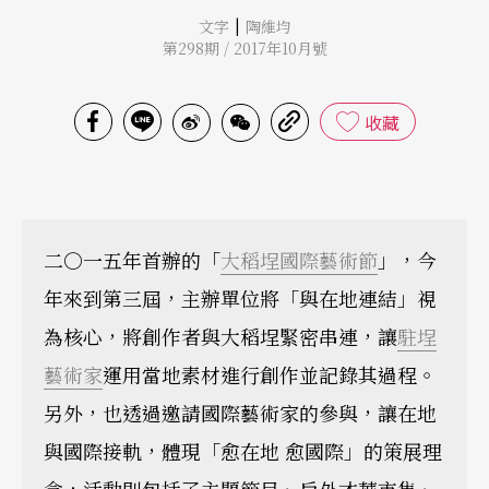
|
文字
陶維均
第298期 / 2017年10月號
收藏
二○一五年首辦的「
大稻埕國際藝術節
」，今
年來到第三屆，主辦單位將「與在地連結」視
為核心，將創作者與大稻埕緊密串連，讓
駐埕
藝術家
運用當地素材進行創作並記錄其過程。
另外，也透過邀請國際藝術家的參與，讓在地
與國際接軌，體現「愈在地 愈國際」的策展理
念，活動則包括了主題節目、戶外才華市集、