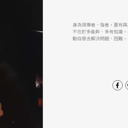
身為領導者、強者，要有與
不在於多能幹、多有知識，
動自發去解決問題、困難，