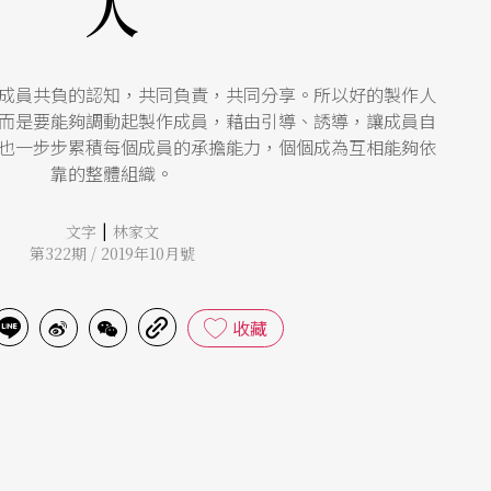
人
成員共負的認知，共同負責，共同分享。所以好的製作人
而是要能夠調動起製作成員，藉由引導、誘導，讓成員自
也一步步累積每個成員的承擔能力，個個成為互相能夠依
靠的整體組織。
|
文字
林家文
第322期 / 2019年10月號
收藏