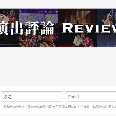
*通過遞交此表格，即表示您接受並同意已閱讀本網站的使用條款，私隱政策和個人