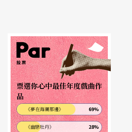
投票
票選你心中最佳年度戲曲作
品
69%
《夢在海潮那邊》
28%
《幽戀牡丹》