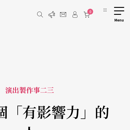
:::
0
演出製作事二三
個「有影響力」的