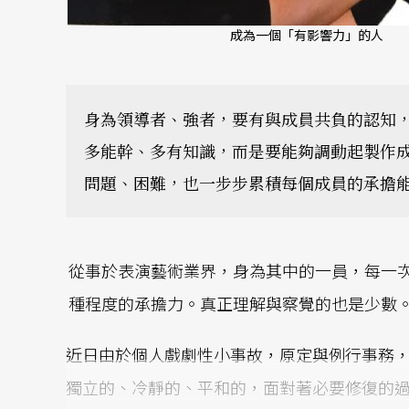
成為一個「有影響力」的人
身為領導者、強者，要有與成員共負的認知
多能幹、多有知識，而是要能夠調動起製作
問題、困難，也一步步累積每個成員的承擔
從事於表演藝術業界，身為其中的一員，每一
種程度的承擔力。真正理解與察覺的也是少數
近日由於個人戲劇性小事故，原定與例行事務
獨立的、冷靜的、平和的，面對著必要修復的