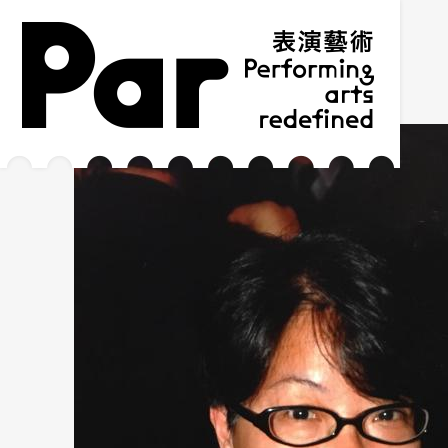
跳到主要內容區塊
網站導覽
:::