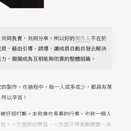
，共同負責，共同分享。所以好的
製作人
不在於
成員，藉由引導、誘導，讓成員自動自發去解決
能力，個個成為互相能夠依靠的整體組織。
次的製作，在過程中，每一人或多或少，都具有某
。所以辛苦！
，被迂迴打斷。本就身在多事的行業，也就一個人
過程。一方面新的學習、一方面又得激勵應變，去