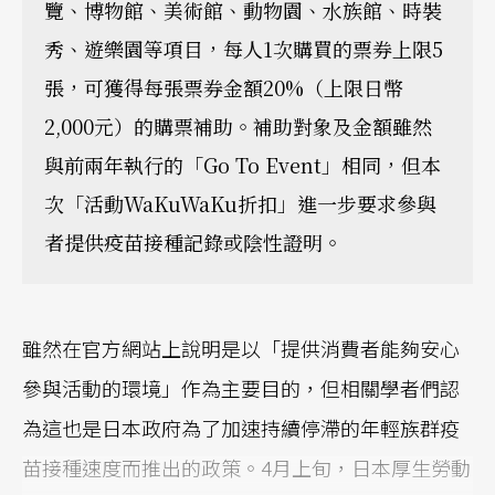
覽、博物館、美術館、動物園、水族館、時裝
秀、遊樂園等項目，每人1次購買的票券上限5
張，可獲得每張票券金額20%（上限日幣
2,000元）的購票補助。補助對象及金額雖然
與前兩年執行的「Go To Event」相同，但本
次「活動WaKuWaKu折扣」進一步要求參與
者提供疫苗接種記錄或陰性證明。
雖然在官方網站上說明是以「提供消費者能夠安心
參與活動的環境」作為主要目的，但相關學者們認
為這也是日本政府為了加速持續停滯的年輕族群疫
苗接種速度而推出的政策。4月上旬，日本厚生勞動