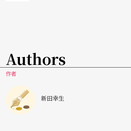
Authors
作者
新田幸生