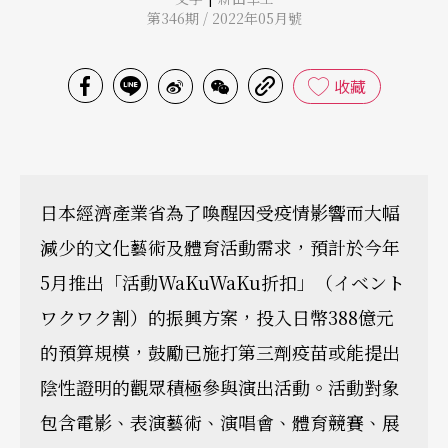
第346期 / 2022年05月號
收藏
日本經濟產業省為了喚醒因受疫情影響而大幅
減少的文化藝術及體育活動需求，預計於今年
5月推出「活動WaKuWaKu折扣」（イベント
ワクワク割）的振興方案，投入日幣388億元
的預算規模，鼓勵已施打第三劑疫苗或能提出
陰性證明的觀眾積極參與演出活動。活動對象
包含電影、表演藝術、演唱會、體育競賽、展