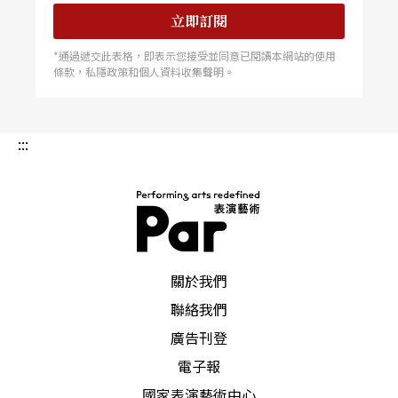
立即訂閱
*通過遞交此表格，即表示您接受並同意已閱讀本網站的使用
條款，私隱政策和個人資料收集聲明。
:::
PAR 表演藝術雜誌
關於我們
聯絡我們
廣告刊登
電子報
國家表演藝術中心