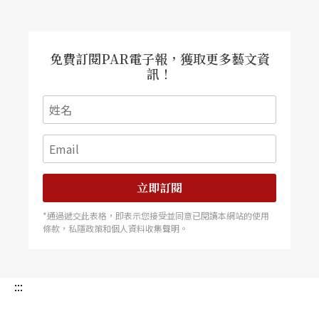
在其中增長智慧，增進理解人存在的意涵。
免費訂閱PAR電子報，獲取更多藝文資
訊！
立即訂閱
*通過遞交此表格，即表示您接受並同意已閱讀本網站的使用
條款，私隱政策和個人資料收集聲明。
:::