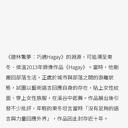
《遊林驚夢：巧遇Hagay》的淵源，可追溯至東
冬．侯溫2013年錄像作品《Hagay》。當時，他剛
搬回部落生活，正處於城市與部落之間的游離狀
態，試圖以藝術語言回應自身的存在，貼上女性紋
面、穿上女性族服，在溪谷中起舞。作品展出後引
發不少批評，年輕的東冬坦言當時「沒有足夠的語
言與力量回應外界」，作品因此封存近十年。