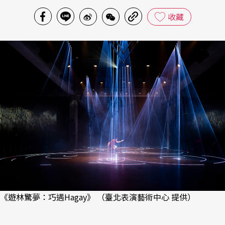
收藏
《遊林驚夢：巧遇Hagay》 （臺北表演藝術中心 提供）