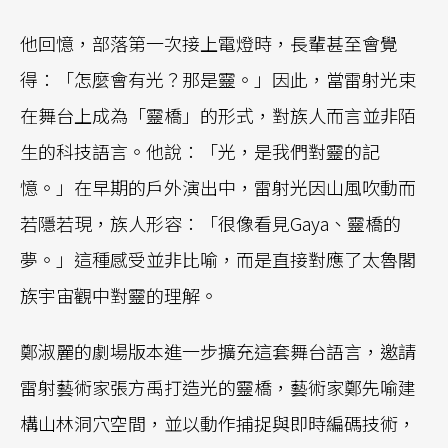
他回憶，部落第一次接上電燈時，長輩甚至會覺
得：「怎麼會有光？那是靈。」因此，當雷射光束
在舞台上成為「靈橋」的形式，對族人而言並非陌
生的科技語言。他說：「光，是我們對靈的記
憶。」在早期的戶外演出中，雷射光因山風吹動而
若隱若現，族人形容：「很像看見Gaya、靈橋的
夢。」這種感受並非比喻，而是直接對應了太魯閣
族宇宙觀中對靈的理解。
鄭淑麗的劇場版本進一步擴充這套舞台語言，邀請
雷射藝術家張方禹打造光的靈橋，藝術家鄭先喻建
構山林洞穴空間，並以動作捕捉與即時編碼技術，