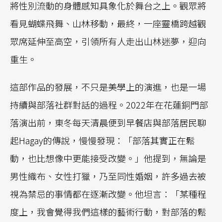
將性別流動的身體感知具象化於舞台之上。觀眾將
看見蝴蝶飛舞、山林移動，最終，一座靈橋跨越觀
眾席延伸至高空，引領所有人走出山林迷夢，迎向
重生。
這部作品的發展，不只是美學上的演進，也是一場
持續與部落社群對話的過程。2022年在花蓮銅門部
落演出前，東冬每天清晨便到早餐店與部落居民聊
起Hagay的傳說，慢慢發現：「部落其實正在鬆
動，也比想像中更能接受改變。」他提到，無論是
男性織布、女性打獵，乃至同性婚姻，許多過去被
視為禁忌的事情都在逐漸改變。他坦言：「某種程
度上，我會覺得我們這樣的藝術行動，對部落的鬆