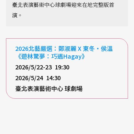
臺北表演藝術中心球劇場迎來在地完整版首
演。
2026
北藝嚴選：鄭淑麗 X
東冬・侯溫
《遊林驚夢：巧遇Hagay
》
2026/5/22-23 19:30
2026/5/24 14:30
臺北表演藝術中心
球劇場