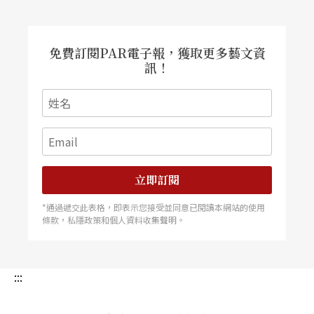
免費訂閱PAR電子報，獲取更多藝文資
訊！
立即訂閱
*通過遞交此表格，即表示您接受並同意已閱讀本網站的使用
條款，私隱政策和個人資料收集聲明。
:::