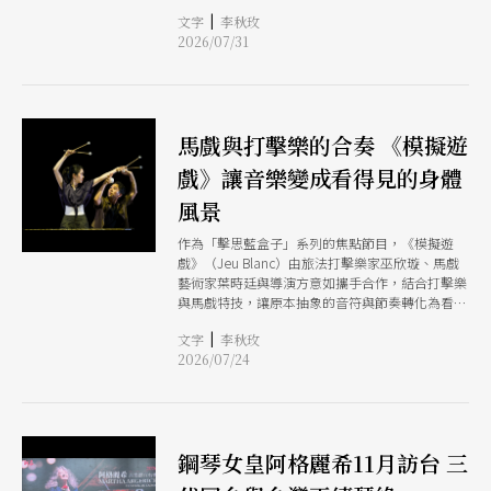
交響樂團國家交響樂團（NSO）、國立臺灣交響樂
|
文字
李秋玫
團（NTSO）與臺北市立交響樂團（TSO）的全力
2026/07/31
相挺。2026 年，特別以「苗北十五，與您共舞」
為策展核心，聚焦「經典交響」、「大師風華」、
「經典劇作」與「經典名家」4大主題，推出8檔精
采展演，邀請國內外頂尖藝術家齊聚山城。
馬戲與打擊樂的合奏 《模擬遊
戲》讓音樂變成看得見的身體
風景
作為「擊思藍盒子」系列的焦點節目，《模擬遊
戲》（Jeu Blanc）由旅法打擊樂家巫欣璇、馬戲
藝術家葉時廷與導演方意如攜手合作，結合打擊樂
與馬戲特技，讓原本抽象的音符與節奏轉化為看得
見、摸得著的身體風景。這檔原創自法國史特拉斯
|
文字
李秋玫
堡打擊樂團的委託作品，經過台灣創作團隊數月來
2026/07/24
的排練與重新詮釋，將在劇場內展開一場生動的跨
界對話。
鋼琴女皇阿格麗希11月訪台 三