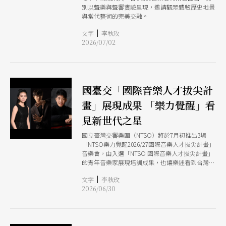
別以聲樂與聲響實驗呈現，邀請觀眾體驗歷史地景
與當代藝術的完美交融。
|
文字
李秋玫
2026/07/02
國臺交「國際音樂人才拔尖計
畫」展現成果 「樂力覺醒」看
見新世代之星
國立臺灣交響樂團（NTSO）將於7月初推出3場
「NTSO樂力覺醒2026/27國際音樂人才拔尖計畫」
音樂會，由入選「NTSO 國際音樂人才拔尖計畫」
的青年音樂家展現培訓成果，也讓樂迷看到台灣音
樂界的未來「星」勢力。
|
文字
李秋玫
2026/06/30