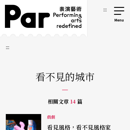
跳到主要內容區塊
網站導覽
:::
:::
看不見的城市
相關文章
14
篇
戲劇
看見風格，看不見風格家