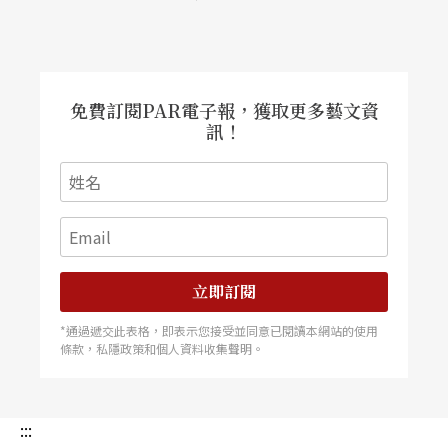
免費訂閱PAR電子報，獲取更多藝文資
訊！
立即訂閱
*通過遞交此表格，即表示您接受並同意已閱讀本網站的使用
條款，私隱政策和個人資料收集聲明。
:::