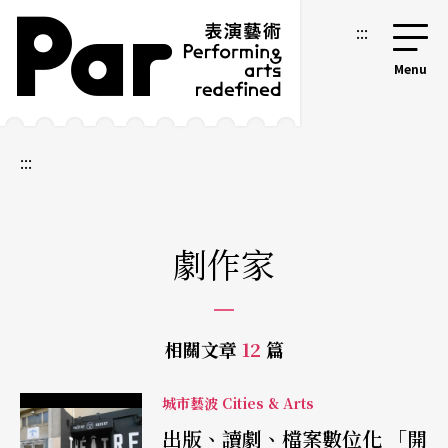
跳到主要內容區塊
網站導覽
:::
:::
劇作家
相關文章
12
篇
城市藝波 Cities & Arts
出版、讀劇、檔案數位化 「開