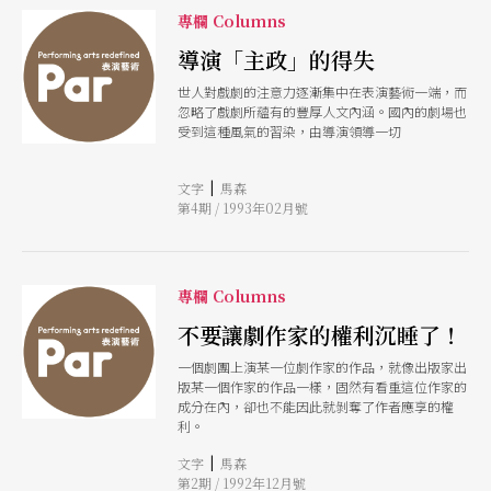
專欄 Columns
導演「主政」的得失
世人對戲劇的注意力逐漸集中在表演藝術一端，而
忽略了戲劇所蘊有的豐厚人文內涵。國內的劇場也
受到這種風氣的習染，由導演領導一切
|
文字
馬森
第4期 / 1993年02月號
專欄 Columns
不要讓劇作家的權利沉睡了！
一個劇團上演某一位劇作家的作品，就像出版家出
版某一個作家的作品一樣，固然有看重這位作家的
成分在內，卻也不能因此就剝奪了作者應享的權
利。
|
文字
馬森
第2期 / 1992年12月號