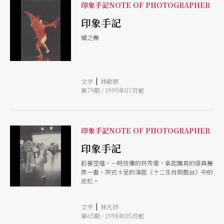
印象手記NOTE OF PHOTOGRAPHER
印象手記
蛹之舞
|
文字
林敬原
第79期 / 1999年07月號
印象手記NOTE OF PHOTOGRAPHER
印象手記
趁著空檔，一時技癢的林秀偉，拿起團員的道具舞
弄一番，架式十足的演起《十二生肖鬧戲台》中的
武松。
|
文字
林凡妤
第65期 / 1998年05月號