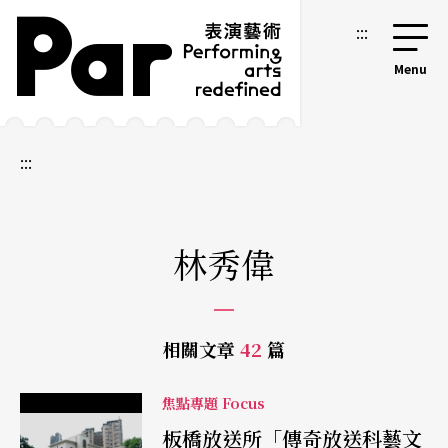
跳到主要內容區塊
網站導覽
:::
:::
林秀偉
相關文章
42
篇
焦點專題 Focus
板橋放送所「傳奇放送科藝文