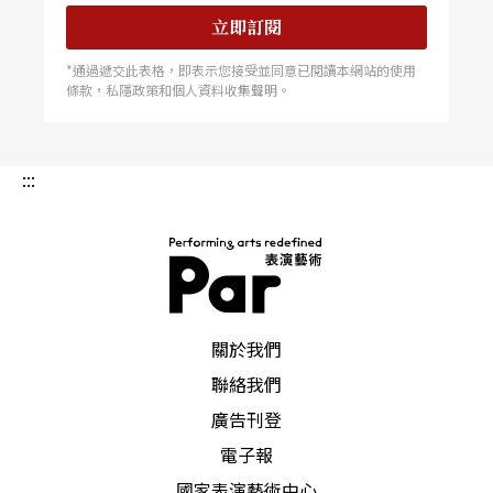
立即訂閱
*通過遞交此表格，即表示您接受並同意已閱讀本網站的使用
條款，私隱政策和個人資料收集聲明。
:::
PAR 表演藝術雜誌
關於我們
聯絡我們
廣告刊登
電子報
國家表演藝術中心