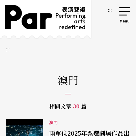
跳到主要內容區塊
網站導覽
:::
:::
澳門
相關文章
30
篇
澳門
兩單位2025年票選劇場作品出