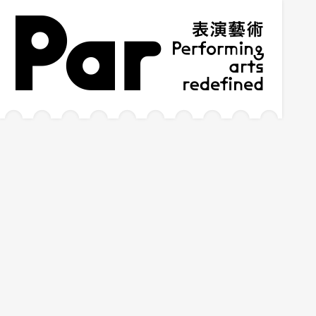
跳到主要内容区块
网站导览
:::