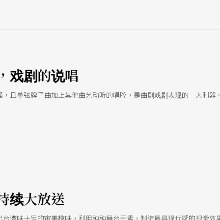
，戏剧的说唱
强，且单弦牌子曲加上其他曲艺动听的唱腔，是曲剧戏剧表现的一大利器
持续大放送
出台湾味十足的审美趣味，利用种种舞台元素，制造最具现代感的视觉效