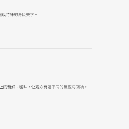
园戏特殊的身段美学。
内容上的新鲜、暧昧，让观众有著不同的反应与回响。