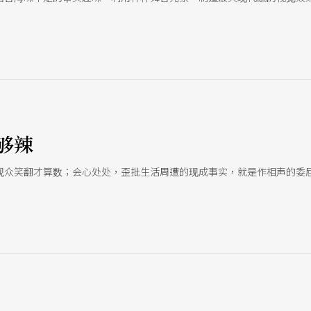
够辣
观众笑翻才算数；会心处处，歪批生活周遭的现成事实，就是作相声的委