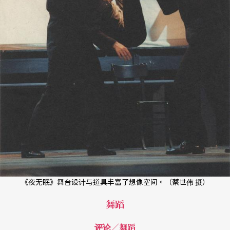
《夜无眠》舞台设计与道具丰富了想像空间。（蔡世伟 摄）
舞蹈
评论／舞蹈