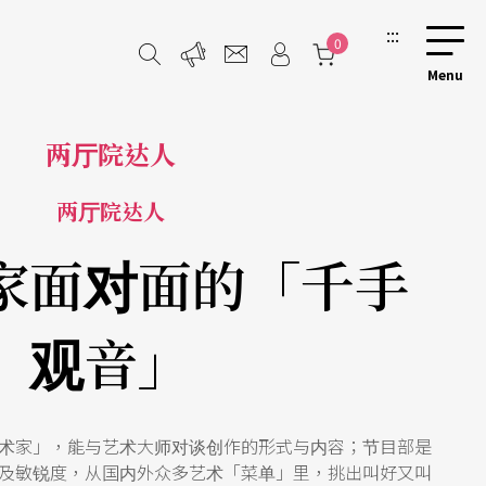
:::
0
两厅院达人
两厅院达人
家面对面的「千手
观音」
术家」，能与艺术大师对谈创作的形式与内容；节目部是
及敏锐度，从国内外众多艺术「菜单」里，挑出叫好又叫