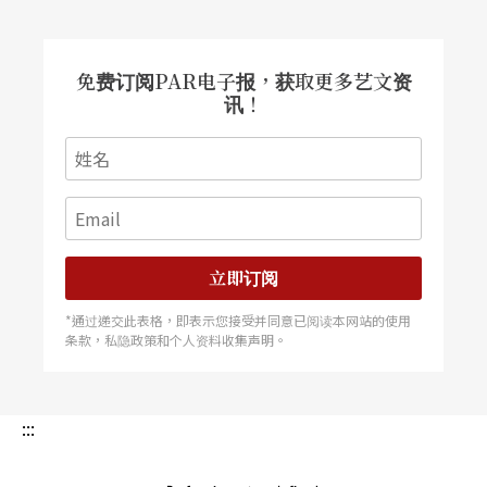
免费订阅PAR电子报，获取更多艺文资
讯！
立即订阅
*通过递交此表格，即表示您接受并同意已阅读本网站的使用
条款，私隐政策和个人资料收集声明。
:::