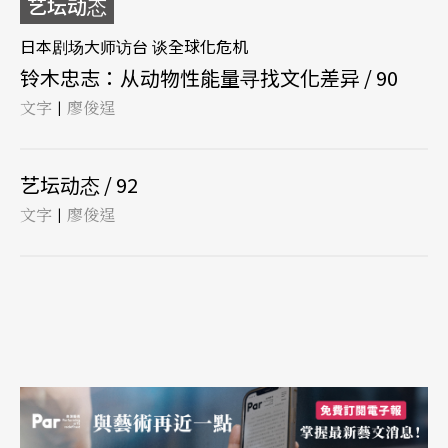
艺坛动态
日本剧场大师访台 谈全球化危机
铃木忠志：从动物性能量寻找文化差异 / 90
文字
廖俊逞
|
艺坛动态 / 92
文字
廖俊逞
|