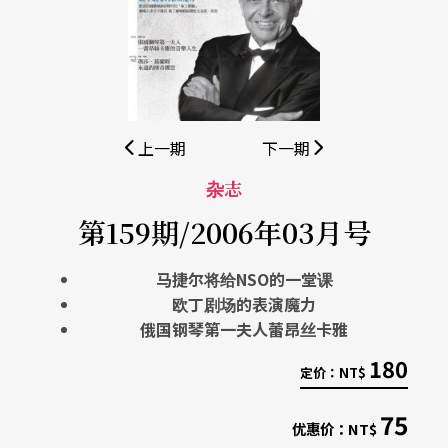
上一期
下一期
杂志
第159期/2006年03月号
马捷尔将给NSO的一堂课
欧丁剧场的表演魔力
俄国钢琴第一夫人蕾昂丝卡雅
180
定价：
NT$
75
优惠价：
NT$