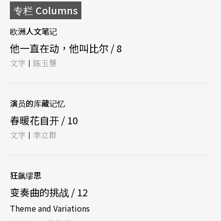
专栏 Columns
欧洲人文笔记
他一直在动，他叫比尔 / 8
文字
陈玉慧
|
演员的库藏记忆
春暖花自开 / 10
文字
李立群
|
狂飙缪思
变奏曲的挑战 / 12
Theme and Variations