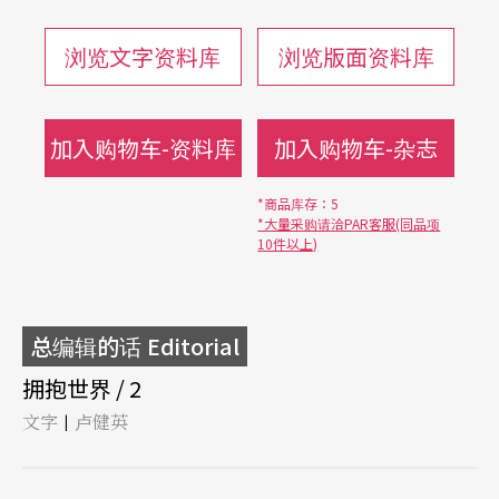
浏览文字资料库
浏览版面资料库
加入购物车-资料库
加入购物车-杂志
*商品库存：5
*大量采购请洽PAR客服(同品项
10件以上)
总编辑的话 Editorial
拥抱世界 / 2
文字
卢健英
|