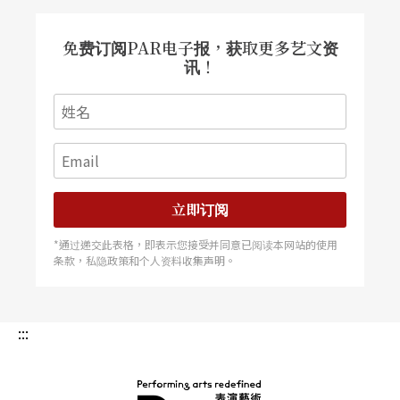
免费订阅PAR电子报，获取更多艺文资
讯！
立即订阅
*通过递交此表格，即表示您接受并同意已阅读本网站的使用
条款，私隐政策和个人资料收集声明。
:::