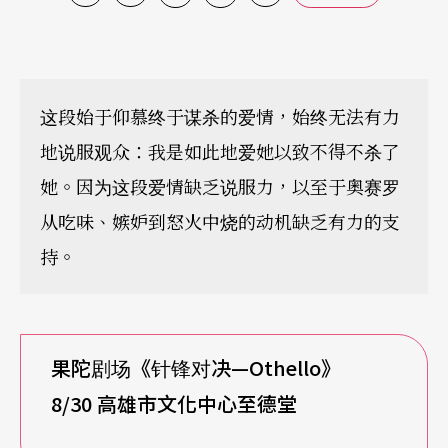
这段始于仰慕终于谋杀的爱情，始终无法有力
地说服观众：我是如此地爱她以致不得不杀了
她。因为这段爱情缺乏说服力，以至于奥赛罗
从吃味、嫉妒到怒火中烧的动机缺乏有力的支
持。
果陀剧场《针锋对决—Othello》
8/30
高雄市文化中心至德堂