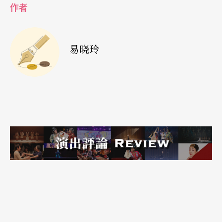
伊阿苟，都会有相同的反应，但这件事情发生在伊
作者
阿苟身上，感觉似乎没起什么大变化。
另外关于引起许多讨论的「去东方化」化妆术，我
易晓玲
的看法是，如果花这么多的时间与金钱在去掉两位
主要演员身上东方人的外表特征是必须的动作，如
果需要写实到锱铢必较的地步，请将场上所有演员
皆「去东方化」，这样才合理不是吗？
综合以上论点，我认为这出戏被过度的包装，真正
的爱情与嫉妒，莎士比亚剧本至今还能感动人心之
处，尚未被精炼出来。换言之，剧中角色的「真
诚」度令人怀疑，于是在首演的那天晚上，我们没
有被感动。