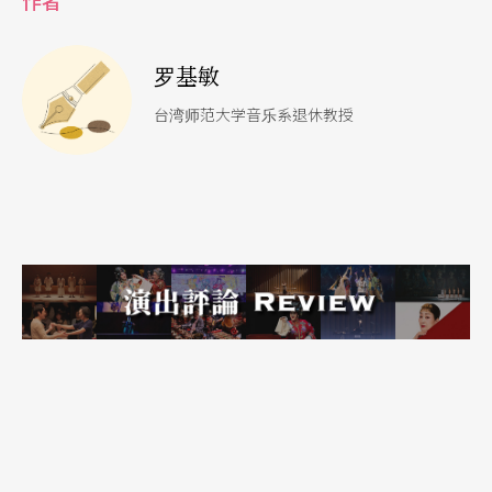
作者
罗基敏
台湾师范大学音乐系退休教授