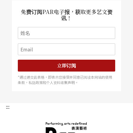
免费订阅PAR电子报，获取更多艺文资
讯！
立即订阅
*通过递交此表格，即表示您接受并同意已阅读本网站的使用
条款，私隐政策和个人资料收集声明。
:::