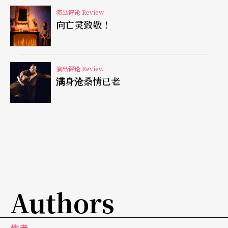
演出评论 Review
作为职业乐团，NSO一向为人诟病的是稳定性，本
向亡灵致敬！
场音乐会里，这个问题再度暴露出来：个人技巧虽
足，整体音乐性尚弱。在老将赫比希的带领下，若
演出评论 Review
能琢磨出乐团的整体性，NSO的艺术成就应能更上
满身沧桑情已老
层楼。
Authors