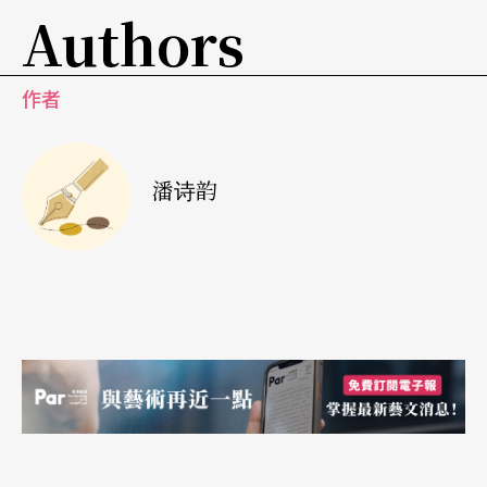
Authors
政总监丁乃竺一直在旁专注聆听，她回应道：「很
内在的精神层次，能不能利用外在的状态呈现……
作者
其实戏剧对我们来讲是一个平台，舞台，透过它的
元素呈现（哲学），比较要紧的是核心的精神。比
方说，《水中之书》或之前的一些演出，他（赖声
潘诗韵
川）主要呈现的是『执著』，人对于现象的执著，
其实人的荒谬和痛苦都来自执著，了解以后你就是
要从这个困境中出来。他（赖声川）是希望透过舞
台来指出问题，问题是可以呈现的，知道问题后下
一步怎么做？」她强调，「真真正正你要达到的是
核心的精神。」
期待观众能够想到要活在当下