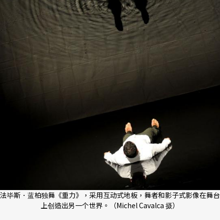
法毕斯．蓝柏独舞《重力》，采用互动式地板，舞者和影子式影像在舞台
上创造出另一个世界。（Michel Cavalca 摄）