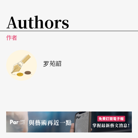
媒体、个人叙述吟唱等方式，像是由他担任主持
人，邀请多位来宾，一同叙述在远方，与认同有关
Authors
的故事。舞蹈作品注重内容省思和形式表达，跳脱
传统舞蹈思考舞蹈动作、舞者与空间关系等。
作者
《
重力
》《
压迫
》创造视觉惊奇
罗苑韶
二十四岁法毕斯．蓝柏也在作品里采用影像，主要
是制造幻觉效果。独舞《重力》是个很有趣的视觉
经验，观众渐渐发现舞者动作和萤幕影像相应和，
互动式地板回应舞者动作，投影在萤幕上，在舞台
上创造出另一个世界。法毕斯．蓝柏对操弄视觉影
像有相当敏感性，期待他运用幻觉，在舞台上制造
更多的视觉惊奇经验。