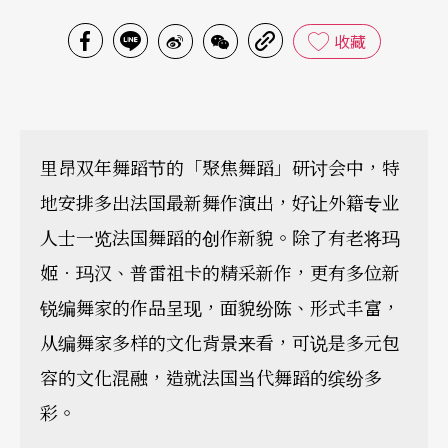
收藏
里昂双年舞蹈节的「聚焦舞蹈」研讨会中，特
地安排多出法国最新舞作演出，好让外籍专业
人士一览法国舞蹈的创作新貌。除了有老将玛
姬．玛汉、普雷祖卡的精采新作，更有多位新
锐编舞家的作品呈现，面貌纷陈、形式丰富，
从编舞家多样的文化背景来看，可说是多元包
容的文化混融，造就法国当代舞蹈的缤纷多
彩。