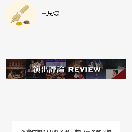
开始想像百日后同伴离开监狱的种种，铺陈细节讲
述著同伴越来越自由的过程，与自己将被留下的痛
王思婕
苦，因忌妒故视同伴身上染上一股「自由」的臭
味，使得原先抵抗扮演安蒂冈妮的挣扎不再，认命
演出，与其剧中剧的角色心境十分呼应。
免费订阅PAR电子报，获取更多艺文资