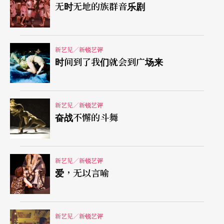
两人惯例睡前的余兴节目，轮到表演的囚犯拿起漱
无时无地的族群音乐剧
口杯拟似电话般沿著边缘按了几个号码，进行想像
通话，却在想像那端接起电话的人问起近况时，瞬
新艺见／新锐艺评
间沉落至孤独与想念的深渊中。囚犯的心事，借由
时间到了我们就会到广场来
想念亲人的对比显现，令人著实感受到一股垄罩式
的庞大孤独感。
新艺见／新锐艺评
奋战不懈的斗舞
转场的灯光配置，让空间变得动态
在《岛》剧中，我特别喜爱的是转场的灯光配置。
新艺见／新锐艺评
当进入监狱时，用来标示监牢的四条用钓线垂掉的
爱，无以言喻
红色小灯，配合其动态垂降的形式，有种监狱之门
降下之感；在转换成演剧中剧《安蒂冈妮》时四道
新艺见／新锐艺评
灯线上升至一半的位置，得以使人迅速转换至另一