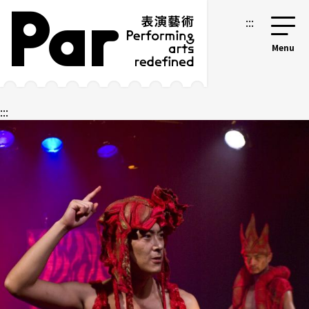
跳到主要内容区块
网站导览
:::
:::