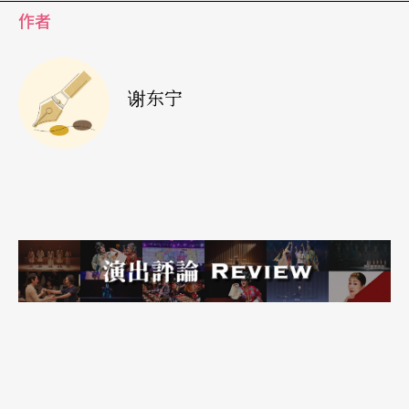
作者
ècle de danse
出发，找来曾与康宁汉合作及业余的
七位舞者，包括一位行动不便的黑人老先生与一位
满头白发的老太太。演出时舞台乐池放上该书，舞
谢东宁
者依书页年代顺序，模仿其历史照片跳舞。当然，
照片是静止的，而舞蹈动作是连续的，于是在刻意
不精确的模仿中，产生无数的趣味。编舞家说，他
感兴趣的不是康宁汉的舞蹈，而是历史重建中，无
法避免的变形。
曾来台演出的杰宏．贝尔，其一贯创作思维是回归
舞者本身，所以喜欢以舞者的名字为舞名。继上回
在巴黎歌剧院，找来该剧院芭蕾舞团即将退休的女