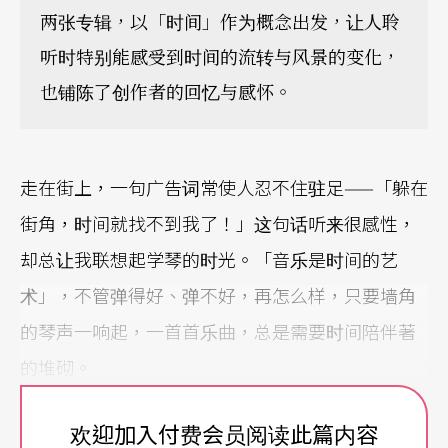
两张专辑，以「时间」作为概念出发，让人聆
听时特别能感受到时间的流转与风景的变化，
也铺陈了创作者的回忆与感怀。
走在街上，一句广告词常使人忍不住驻足——「躲在
街角，时间就找不到我了！」这句话听来很感性，
却总让我联想起学琴的时光。「音乐是时间的艺
术」，不管弹得好、弹不好，再怎么样，只要墙角
的琴声一响起，一首首乐曲，总是需要时间陪伴著
的堆砌。
《宁静之丘》 带著丰富画面的「新世纪」风音乐
欢迎加入付费会员阅读此篇内容