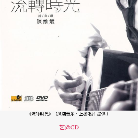
《流转时光》（风潮音乐、上扬唱片 提供 ）
艺@CD