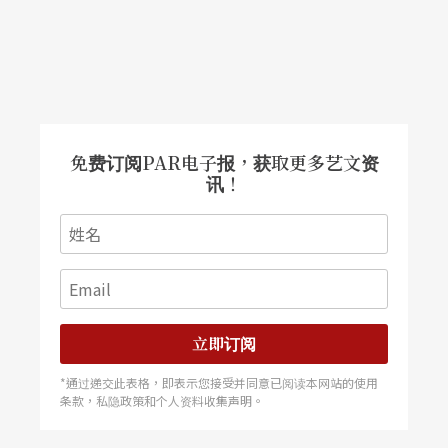
免费订阅PAR电子报，获取更多艺文资
讯！
立即订阅
*通过递交此表格，即表示您接受并同意已阅读本网站的使用
条款，私隐政策和个人资料收集声明。