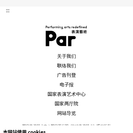
:::
PAR 表演艺术杂志
关于我们
联络我们
广告刊登
电子报
国家表演艺术中心
国家两厅院
网站导览
国家表演艺术中心国家两厅院《PAR表演艺术》版权所有
本网站使用 cookies
©
2022
Performing arts redefined. All Rights Reserved