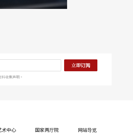
立即订阅
资料收集声明。
艺术中心
国家两厅院
网站导览