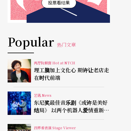
投票看结果
Popular
热门文章
两厅院橱窗 Hot at NTCH
理工脑加上文化心 期许让老店走
在时代前端
艺讯 News
东尼奖最佳音乐剧《或许是美好
结局》 以两个机器人爱情重新凝
视有限人生
四界看表演 Stage Viewer