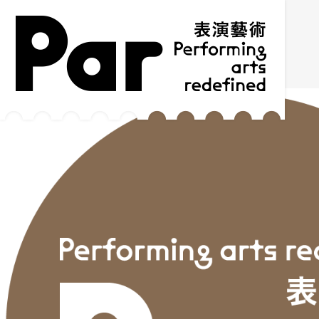
跳到主要内容区块
网站导览
:::