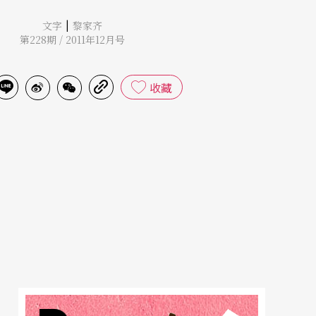
|
文字
黎家齐
第228期 / 2011年12月号
收藏