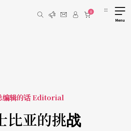
:::
0
总编辑的话 Editorial
士比亚的挑战