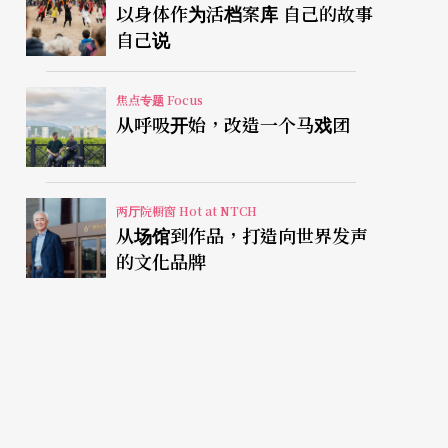
以身体作为活档案库 自己的故事
自己说
焦点专题 Focus
从呼吸开始，改造一个马戏团
两厅院橱窗 Hot at NTCH
从场馆到作品，打造向世界发声
的文化品牌