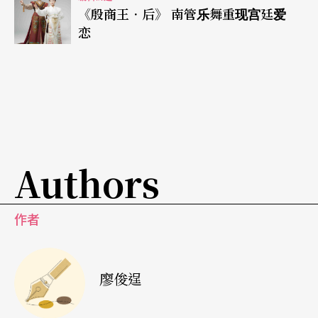
《殷商王．后》 南管乐舞重现宫廷爱
恋
Authors
作者
廖俊逞