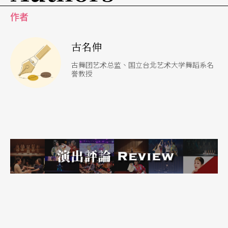
全自在，有些可真是受罪，全身被包覆得紧实，对
作者
动作的妨碍大极了，这种不确定性正是这支舞的重
要精神所在之一。
古名伸
古舞团艺术总监、国立台北艺术大学舞蹈系名
你可以想像，身为表演者的我可真忙，一边记台
誉教授
词，一边适应这第一次穿的服装，一边还要留意音
乐走到哪儿了。当此之时，身体正大呼著自由的心
声。接下来好玩的，下次再续。（待续）