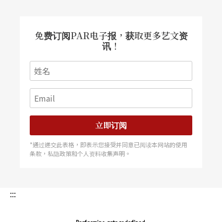
免费订阅PAR电子报，获取更多艺文资
讯！
立即订阅
*通过递交此表格，即表示您接受并同意已阅读本网站的使用
条款，私隐政策和个人资料收集声明。
:::