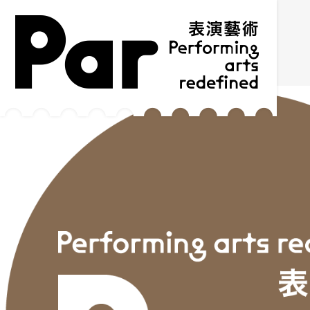
跳到主要内容区块
网站导览
:::