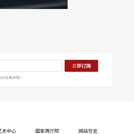
立即订阅
资料收集声明。
艺术中心
国家两厅院
网站导览