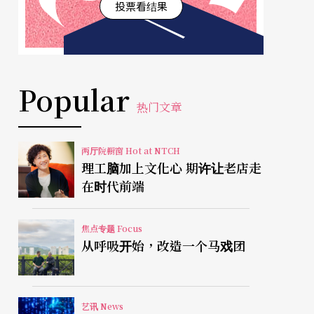
投票看结果
Popular
热门文章
两厅院橱窗 Hot at NTCH
理工脑加上文化心 期许让老店走
在时代前端
焦点专题 Focus
从呼吸开始，改造一个马戏团
艺讯 News