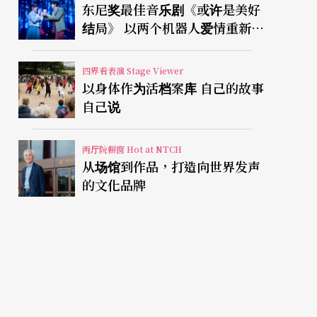
东尼奖最佳音乐剧《或许是美好
结局》 以两个机器人爱情重新凝
视有限人生
四界看表演 Stage Viewer
以身体作为活档案库 自己的故事
自己说
两厅院橱窗 Hot at NTCH
从场馆到作品，打造向世界发声
的文化品牌