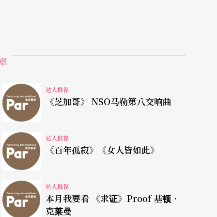
章
达人推荐
《芝加哥》 NSO马勒第八交响曲
达人推荐
《百年孤寂》《女人皆如此》
达人推荐
本月我要看 《求证》Proof 基顿．
克莱曼