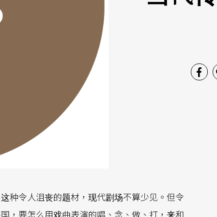
，这种令人沮丧的题材，现代剧场不算少见。但令
兴国，要怎么用戏曲表演的唱、念、做、打，来和