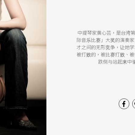
中提琴家黄心芸，是台湾第
际音乐比赛」大奖的演奏家
才之间的无形竞争，让她学
被打败的，被比赛打败、被
跌倒与站起来中