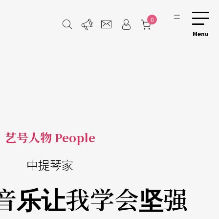
:::
0
艺号人物 People
中提琴家
 音乐让我学会坚强