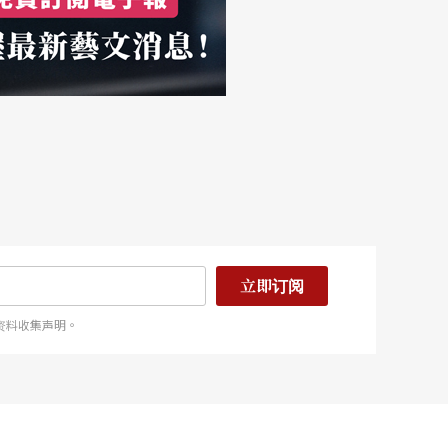
立即订阅
资料收集声明。