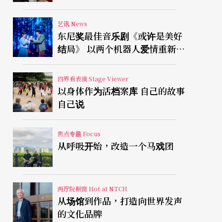
艺讯 News
东尼奖最佳音乐剧《或许是美好
结局》 以两个机器人爱情重新凝
视有限人生
四界看表演 Stage Viewer
以身体作为活档案库 自己的故事
自己说
焦点专题 Focus
从呼吸开始，改造一个马戏团
两厅院橱窗 Hot at NTCH
从场馆到作品，打造向世界发声
的文化品牌