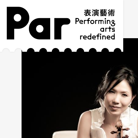
跳到主要内容区块
网站导览
:::