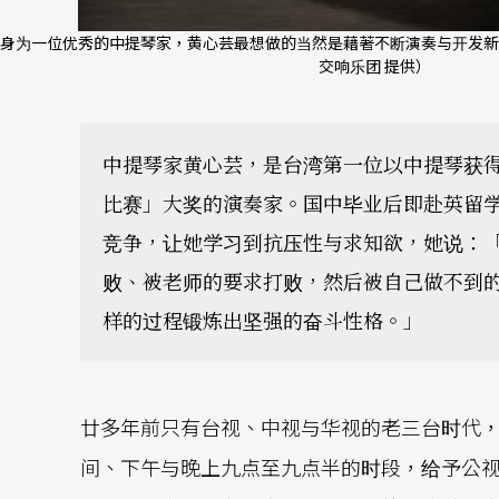
身为一位优秀的中提琴家，黄心芸最想做的当然是藉著不断演奏与开发新
交响乐团 提供）
中提琴家黄心芸，是台湾第一位以中提琴获
比赛」大奖的演奏家。国中毕业后即赴英留
竞争，让她学习到抗压性与求知欲，她说：
败、被老师的要求打败，然后被自己做不到
样的过程锻炼出坚强的奋斗性格。」
廿多年前只有台视、中视与华视的老三台时代
间、下午与晚上九点至九点半的时段，给予公