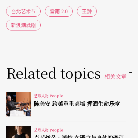
演，于今看来，他却对自己的导演不甚满意：「表
台北艺术节
雷雨 2.0
王翀
演太现实了，如果有机会重排的话，我想要去掉现
实质感，突显喜剧跟无耻的交错感，强调黑色而真
新浪潮戏剧
实的质感，再冷一些、再真实一些。」这种对于媚
俗的害怕与反动，是来自于王翀对于中国现况的不
满。
Related topics
「从剧评机制就可以看得出来啊，现在中国没有公
相关文章
正的评论机制，对剧场的影响就是让剧场人对逐利
艺号人物 People
没有底线。」王翀认为，中国的大环境有迷恋追求
陈美安 跨越重重高墙 挥洒生命乐章
真实的传统，而戏剧殿堂跟大环境是相互呼应的，
尤其从北京人艺以降的现实主义，向来致力于假造
真实的幻觉，而剧场便可以经由建立真实的方式进
艺号人物 People
克莉丝朵．派特 在语言与身体的牵引