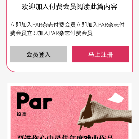
泽辉、黄盈一样，王翀在大学时代，也并非戏剧科
欢迎加入付费会员阅读此篇内容
班出身，在北京大学攻读法学的他，在大学时代就
立即加入PAR杂志付费会员立即加入PAR杂志付
热爱看戏，还曾以「羽中德夫」的ID活跃于「天涯
费会员立即加入PAR杂志付费会员
戏剧」等主要剧场论坛。
王翀在大学毕业后，跑去夏威夷大学攻读戏剧硕
会员登入
马上注册
士，也曾在加州大学和纽约学习戏剧，翻译并导演
了多部后现代戏剧，他的作品曾在中国、香港、台
湾、日本、美国、加拿大、英国和法国巡演，引起
媒体和学术界的关注。王翀在二○○八年创立了薪
传实验剧团，带著一批不满老现实主义传统的七年
投票
级年轻人，薪传实验剧团迅速成为中国最活跃的青
年艺术团体之一。
票选你心中最佳年度戏曲作品