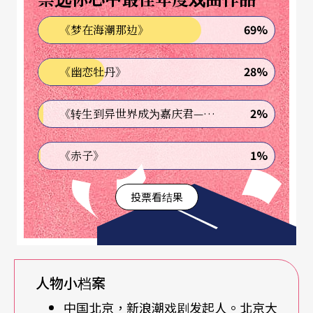
照这样的脉络看起来，王翀很有可能变成每年只能
69%
《梦在海潮那边》
在各地戏剧节上露脸的学术型导演，但凭借雅俗共
28%
《幽恋牡丹》
赏的伍迪．艾伦编剧作品《中央公园西路》，他一
跃成为市场关注度极高的名字，迄今已经巡演破百
2%
《转生到异世界成为嘉庆君—发现我的祖先是诈骗集团!?》
场以上、甚至于今年五月登陆台湾交流，而运用实
拍影像与现场表演交错的《中央公园西路》，也成
1%
《赤子》
为他鼓吹的「新浪潮戏剧」先声。
投票看结果
新浪潮戏剧：舞台电影＋记录式戏剧
回到五月的华山乌梅酒厂，虽然彼时王翀人在纽
约、没有亲赴台湾，但跟伍迪．艾伦一样愤世多言
人物小档案
的王翀，却以准确掌握中产阶级心情的《中央公园
中国北京，新浪潮戏剧发起人。北京大