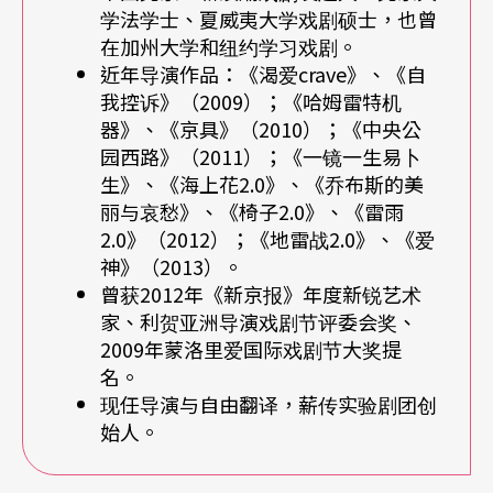
学法学士、夏威夷大学戏剧硕士，也曾
西路》摇滚华山。王翀将伍迪．艾伦的故事重新翻
在加州大学和纽约学习戏剧。
译改编呈现后，在舞台上除了五个戏剧角色，还有
近年导演作品：《渴爱crave》、《自
我控诉》（2009）；《哈姆雷特机
两位摄影师、一位影像导演，即时拍摄和剪接。
器》、《京具》（2010）；《中央公
园西路》（2011）；《一镜一生易卜
这种在台上不停会有摄影剧组干扰观众（或说是帮
生》、《海上花2.0》、《乔布斯的美
助观众打破舞台幻觉）的手法，是王翀现阶段在他
丽与哀愁》、《椅子2.0》、《雷雨
2.0》（2012）；《地雷战2.0》、《爱
的新浪潮戏剧中持续探索的方式；而新浪潮戏剧这
神》（2013）。
个名词，虽是承续与致敬法国新浪潮电影而来，讲
曾获2012年《新京报》年度新锐艺术
家、利贺亚洲导演戏剧节评委会奖、
到底，却是王翀在质疑目前中国大环境的思考，从
2009年蒙洛里爱国际戏剧节大奖提
剧场的现实主义传统到整体国情的粉饰太平，都是
名。
王翀无法认同且试图辩证颠覆的。
现任导演与自由翻译，薪传实验剧团创
始人。
但即使《中央公园西路》让王翀翻身成为卖座导