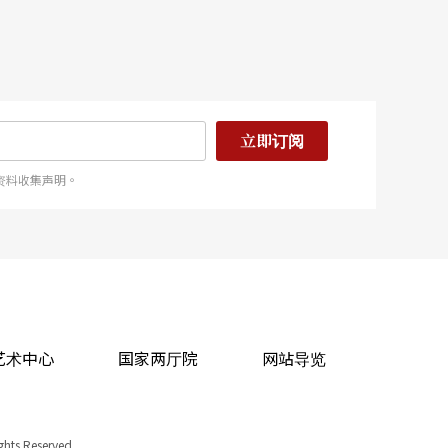
立即订阅
资料收集声明。
艺术中心
国家两厅院
网站导览
ights Reserved