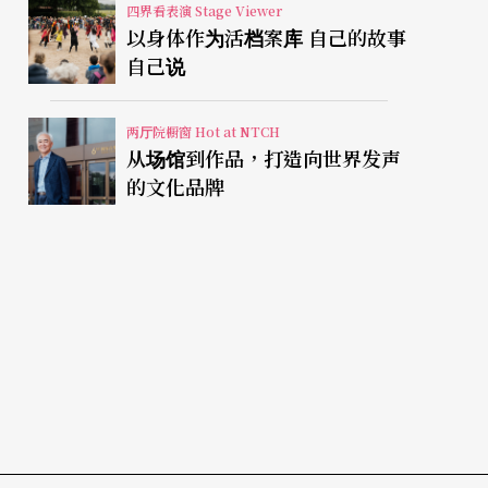
四界看表演 Stage Viewer
以身体作为活档案库 自己的故事
自己说
两厅院橱窗 Hot at NTCH
从场馆到作品，打造向世界发声
的文化品牌