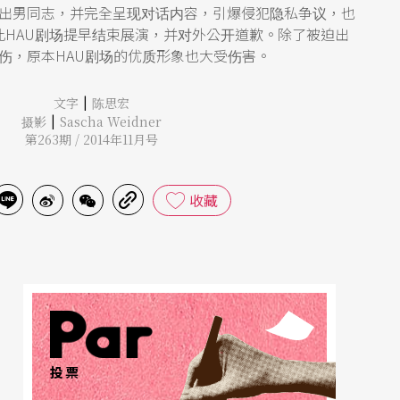
出男同志，并完全呈现对话内容，引爆侵犯隐私争议，也
此HAU剧场提早结束展演，并对外公开道歉。除了被迫出
伤，原本HAU剧场的优质形象也大受伤害。
|
文字
陈思宏
|
摄影
Sascha Weidner
第263期 / 2014年11月号
收藏
投票