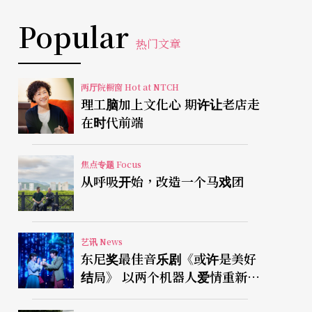
Popular
热门文章
两厅院橱窗 Hot at NTCH
理工脑加上文化心 期许让老店走
在时代前端
焦点专题 Focus
从呼吸开始，改造一个马戏团
艺讯 News
东尼奖最佳音乐剧《或许是美好
结局》 以两个机器人爱情重新凝
视有限人生