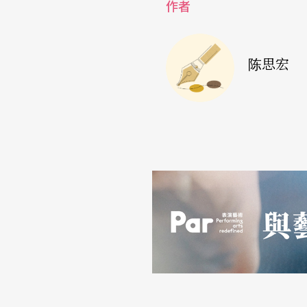
作者
HAU的危机处理，是提早收摊，并且在停演当
话，现场火药味十足。HAU随即发出公开道歉
陈思宏
监一起面对观众，接受各界诘问。剧场有道歉
性向都有各自的软体，在这剧场展演之后，使
可被公开。交友性向性别很多元，隐私绝对要
象，被伤害的不只是被钓鱼的男同志，还有剧