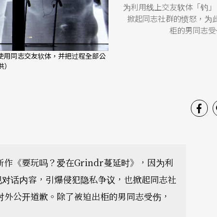
为利用线上交友软体「钓」
掀起同志社群的愤怒，为
柜的男同志受
，使用同志交友软体，并把过程全部公
提供）
作《要玩吗？爱在Grindr蔓延时》，因为利
现对话内容，引爆侵犯隐私争议，也掀起同志社
对外公开道歉。除了被迫出柜的男同志受伤，