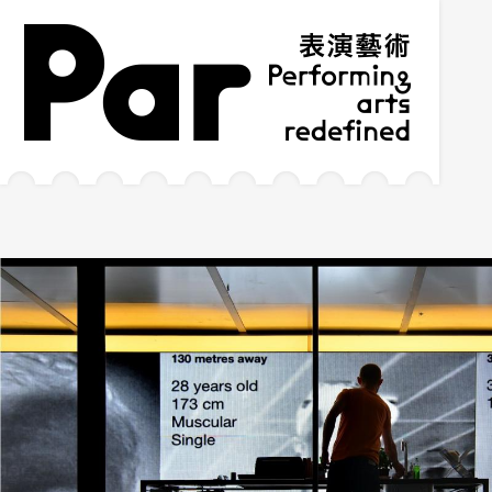
跳到主要内容区块
网站导览
:::