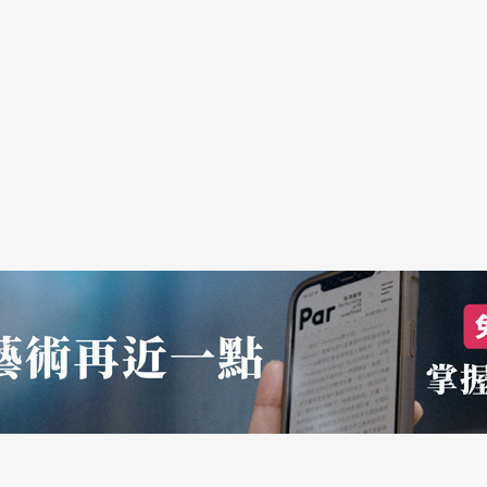
天晚上，请来艺术家、艺术总监，与观众公开对
信，并且请来相关领域的专家，再度与艺术家、总
诚意，但众怒一时难息。手机交友软体众多，各种
用者要有一定的心理准备，毕竟萤幕可存取，对话
受到保护与尊重，这次男同志成为艺术实验的对
场辛苦建立的形象。