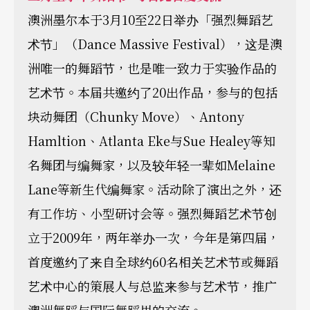
澳洲墨尔本于3月10至22日举办「强烈舞蹈艺
术节」（Dance Massive Festival），这是澳
洲唯一的舞蹈节，也是唯一致力于实验作品的
艺术节。本届共邀约了20出作品，参与的包括
块动舞团（Chunky Move）、Antony
Hamltion、Atlanta Eke与Sue Healey等知
名舞团与编舞家，以及较年轻一辈如Melaine
Lane等新生代编舞家。活动除了演出之外，还
有工作坊、小型研讨会等。强烈舞蹈艺术节创
立于2009年，两年举办一次，今年是第四届，
首度邀约了来自全球约60名相关艺术节或舞蹈
艺术中心的策展人与总监来参与艺术节，推广