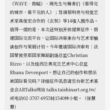
《WAVE．微幅》、周先生与舞者们《看得见
的城市，看不见的人》；导演蔡明亮与视觉艺
术家高俊宏合作的《玄奘》等14项入围作品。
值得一提的是，本次还特别开放提案征件，搭
建国际交流平台，让国际决审来台与艺术家畅
谈创作与策展计划。今年邀请国际决审有：法
国蒙彼里耶国家舞蹈剧场总监Christian
Rizzo，以及纽西兰奥克兰艺术中心总监
Rhana Devenport。想让自己的创作和想法
被国际看见吗？详细征件讯息请至台新艺术基
金会ARTalks网站 talks.taishinart.org.tw/
或电洽02-3707-6955转1540林小姐。（张慧
慧）