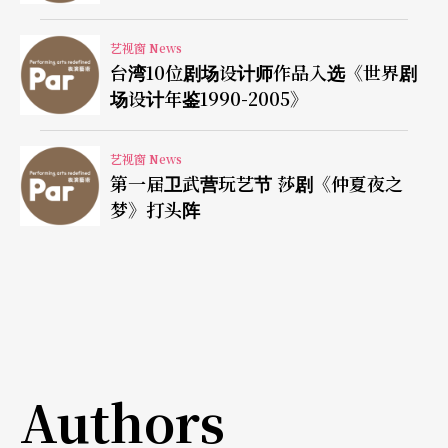
艺视窗 News
台湾10位剧场设计师作品入选《世界剧
场设计年鉴1990-2005》
艺视窗 News
第一届卫武营玩艺节 莎剧《仲夏夜之
梦》打头阵
Authors