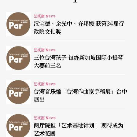
艺视窗 News
汉宝德、余光中、齐邦媛 获第34届行
政院文化奖
艺视窗 News
三位台湾孩子 包办新加坡国际小提琴
大赛前三名
艺视窗 News
台湾音乐馆「台湾作曲家手稿展」台中
展出
艺视窗 News
两厅院推「艺术基地计划」 期待成为
艺术花圃