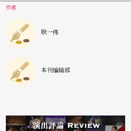
作者
耿一伟
本刊编辑部