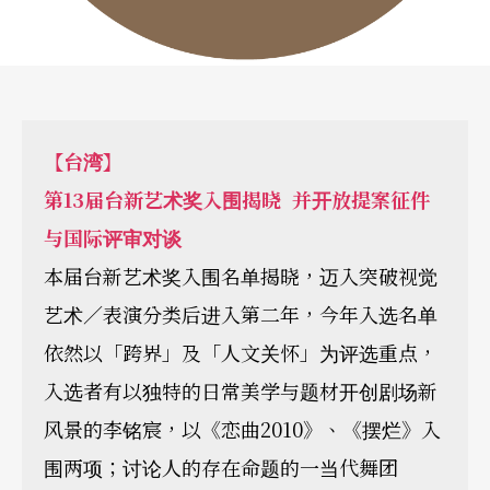
【台湾】
第13届台新艺术奖入围揭晓 并开放提案征件
与国际评审对谈
本届台新艺术奖入围名单揭晓，迈入突破视觉
艺术／表演分类后进入第二年，今年入选名单
依然以「跨界」及「人文关怀」为评选重点，
入选者有以独特的日常美学与题材开创剧场新
风景的李铭宸，以《恋曲2010》、《摆烂》入
围两项；讨论人的存在命题的一当代舞团