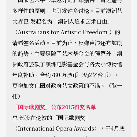
多样性的原则，也引发许多讨论。目前澳洲艺
文界已 发起名为「澳洲人追求艺术自由」
（Australians for Artistic Freedom ）的
请愿签名活动。目前为止，反弹声浪还有加剧
的趋势，主要是除了艺术基金会的预算外，澳
洲政府还砍了澳洲电影基金会与各大小博物馆
年度补助，合约780 万澳币（约2亿台币），
更增加文化圈对政府艺文政策的不满。（耿一
伟）
「国际歌剧奖」公布
2015
得奖名单
总 部设在伦敦的「国际歌剧奖」
（International Opera Awards），于4月底