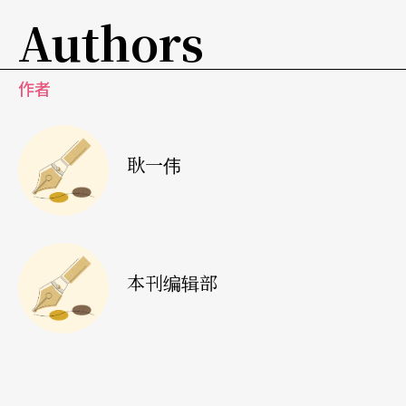
Authors
作者
耿一伟
本刊编辑部