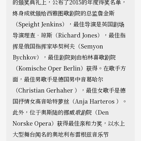
的颁奖典礼上，公布了2015的年度得奖名单，
终身成就颁给西雅图歌剧院的总监詹金斯
（Speight Jenkins），最佳导演是英国剧场
导演理查．琼斯（Richard Jones），最佳指
挥是俄国指挥家毕契柯夫（Semyon
Bychkov），最佳剧院则由柏林喜歌剧院
（Komische Oper Berlin）获得。在歌手方
面，最佳男歌手是德国男中音葛哈尔
（Christian Gerhaher ），最佳女歌手是德
国抒情女高音哈特萝丝（Anja Harteros ）。
此外，位于奥斯陆的挪威
歌剧
院（Den
Norske Opera）获得最佳亲和力奖，以水上
大型舞台闻名的奥地利布雷根兹音乐节