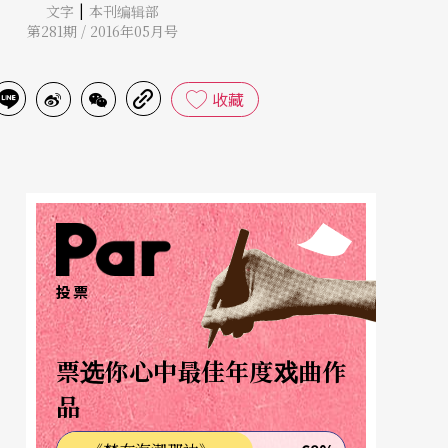
|
文字
本刊编辑部
第281期 / 2016年05月号
收藏
投票
票选你心中最佳年度戏曲作
品