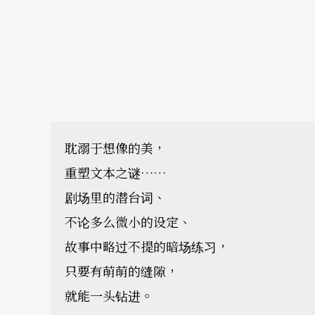
耽溺于想像的美，
重塑文本之谜……
剧场里的潜台词、
不论多么微小的设定、
故事中略过不提的暗场练习，
只要有萌萌的缝隙，
就能一头钻进。