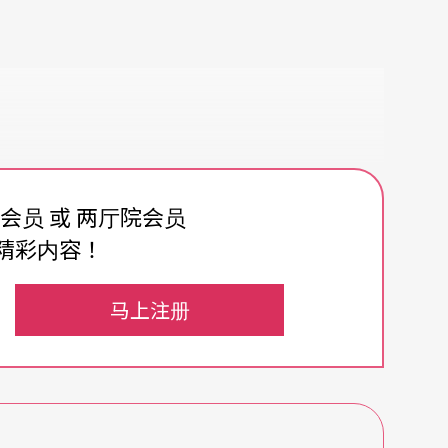
费会员 或 两厅院会员
精彩内容！
马上注册