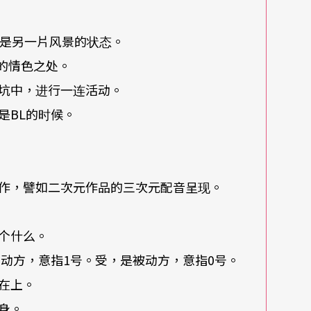
都是另一片风景的状态。
中的情色之处。
坑中，进行一连活动。
是BL的时候。
作，譬如二次元作品的三次元配音呈现。
个什么。
动方，意指1号。受，是被动方，意指0号。
在上。
身。