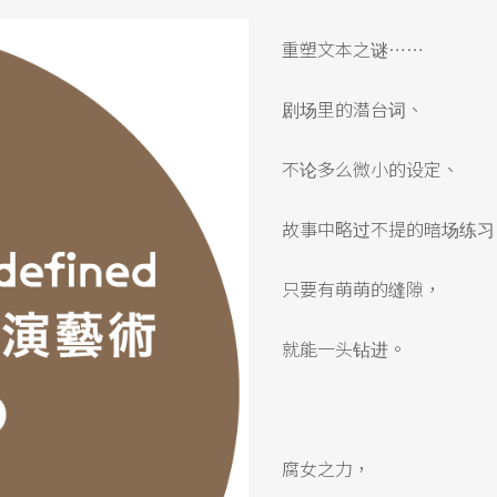
重塑文本之谜……
剧场里的潜台词、
不论多么微小的设定、
故事中略过不提的暗场练习
只要有萌萌的缝隙，
就能一头钻进。
腐女之力，