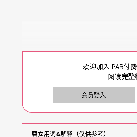
欢迎加入 PAR付
阅读完整
会员登入
腐女用词&解释
（仅供参考）