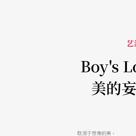
艺活
Boy's
美的
耽溺于想像的美，