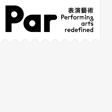
跳到主要内容区块
网站导览
:::