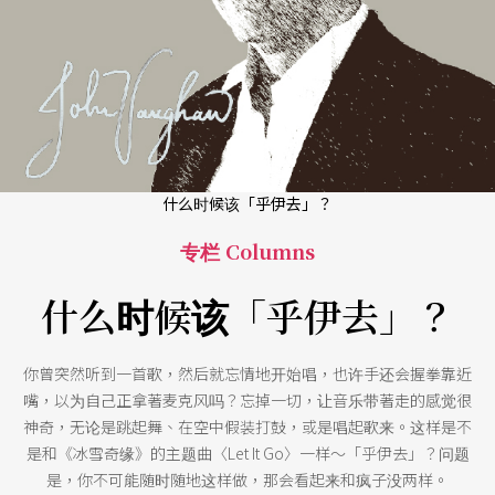
什么时候该「乎伊去」？
专栏 Columns
什么时候该「乎伊去」？
你曾突然听到一首歌，然后就忘情地开始唱，也许手还会握拳靠近
嘴，以为自己正拿著麦克风吗？忘掉一切，让音乐带著走的感觉很
神奇，无论是跳起舞、在空中假装打鼓，或是唱起歌来。这样是不
是和《冰雪奇缘》的主题曲〈Let It Go〉一样～「乎伊去」？问题
是，你不可能随时随地这样做，那会看起来和疯子没两样。