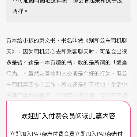
不可能随时随地这样做，那会看起来和疯子没
两样。
有本给小孩的英文书，书名叫做《别和公车司机聊
天》，因为司机分心去和乘客聊天时，可能会出很
多差错。这是一本有趣的书，教的是所谓的「适当
行为」。虽然友善地和人交谈是个好的行为，但公
车司机需要专心工作，所以还是别干扰他。生活中
充满了类似的状况，有时可以很有趣，但有不同想
法的人会觉得这样很恼人。
欢迎加入付费会员阅读此篇内容
想宣泄情感
也要看时机
立即加入PAR杂志付费会员立即加入PAR杂志付