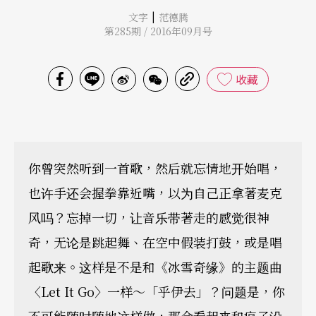
|
文字
范德腾
第285期 / 2016年09月号
收藏
你曾突然听到一首歌，然后就忘情地开始唱，
也许手还会握拳靠近嘴，以为自己正拿著麦克
风吗？忘掉一切，让音乐带著走的感觉很神
奇，无论是跳起舞、在空中假装打鼓，或是唱
起歌来。这样是不是和《冰雪奇缘》的主题曲
〈Let It Go〉一样～「乎伊去」？问题是，你