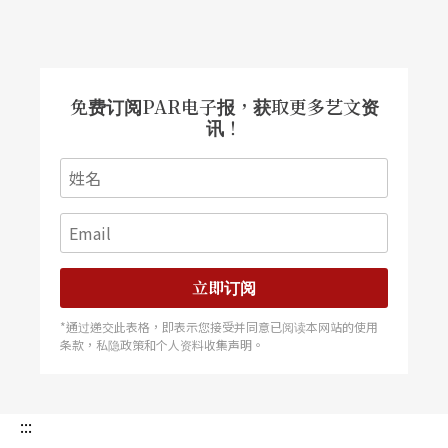
免费订阅PAR电子报，获取更多艺文资
讯！
立即订阅
*通过递交此表格，即表示您接受并同意已阅读本网站的使用
条款，私隐政策和个人资料收集声明。
:::