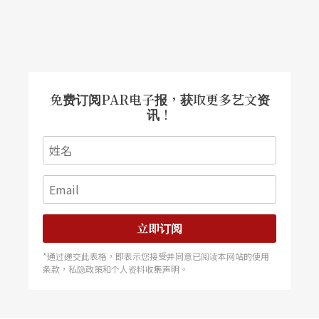
免费订阅PAR电子报，获取更多艺文资
讯！
立即订阅
*通过递交此表格，即表示您接受并同意已阅读本网站的使用
条款，私隐政策和个人资料收集声明。