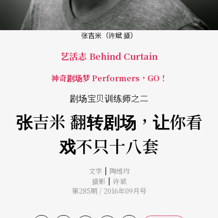
张吉米（许斌 摄）
艺活志 Behind Curtain
神奇剧场梦 Performers，GO！
剧场宝贝训练师之二
张吉米 翻转剧场，让你看
戏不只十八套
|
文字
陶维均
|
摄影
许斌
第285期 / 2016年09月号