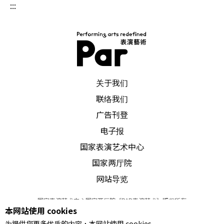
:::
PAR 表演艺术杂志
关于我们
联络我们
广告刊登
电子报
国家表演艺术中心
国家两厅院
网站导览
国家表演艺术中心国家两厅院《PAR表演艺术》版权所有
本网站使用 cookies
©
2022
Performing arts redefined. All Rights Reserved
为提供您更多优质的内容，本网站使用 cookies