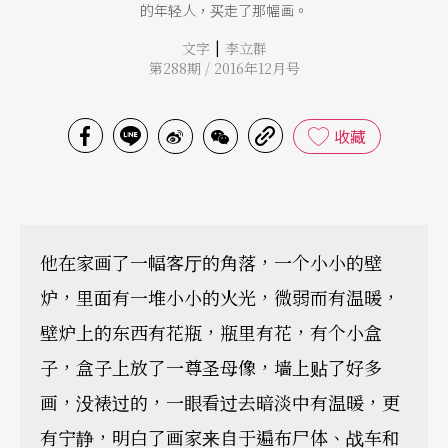
的年轻人，买走了那幅画。
|
文字
李立群
第288期 / 2016年12月号
收藏
他在家画了一幅客厅的角落，一个小小的壁
炉，里面有一堆小小的火光，微弱而有温暖，
壁炉上的东西有花瓶，瓶里有花，有个小盒
子，盒子上放了一尊圣母像，墙上贴了好多
画，没裱过的，一眼看过去暗淡中有温暖，更
有宁静，明白了画家来自于遍布尸体、战车和