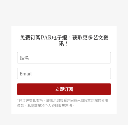
免费订阅PAR电子报，获取更多艺文资
讯！
立即订阅
*通过递交此表格，即表示您接受并同意已阅读本网站的使用
条款，私隐政策和个人资料收集声明。