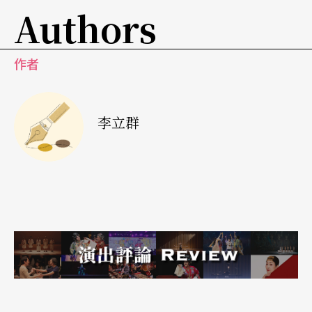
Authors
裱过的，一眼看过去暗淡中有温暖，更有宁静，明
白了画家来自于遍布尸体、战车和爆炸的环境……
作者
他是个人，他画这幅画是在修行；一个不到卅岁的
年轻人，买走了那幅画。
李立群