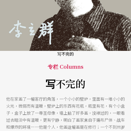
写不完的
专栏 Columns
写不完的
他在家画了一幅客厅的角落，一个小小的壁炉，里面有一堆小小的
火光，微弱而有温暖，壁炉上的东西有花瓶，瓶里有花，有个小盒
子，盒子上放了一尊圣母像，墙上贴了好多画，没裱过的，一眼看
过去暗淡中有温暖，更有宁静，明白了画家来自于遍布尸体、战车
和爆炸的环境……他是个人，他画这幅画是在修行；一个不到卅岁