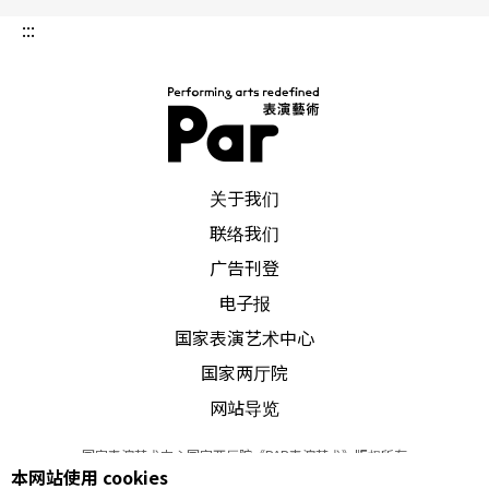
:::
PAR 表演艺术杂志
关于我们
联络我们
广告刊登
电子报
国家表演艺术中心
国家两厅院
网站导览
国家表演艺术中心国家两厅院《PAR表演艺术》版权所有
本网站使用 cookies
©
2022
Performing arts redefined. All Rights Reserved