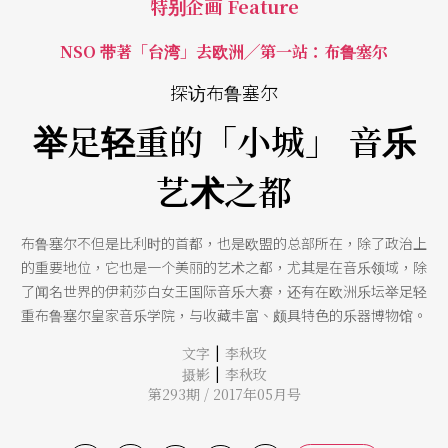
特别企画 Feature
NSO 带著「台湾」去欧洲╱第一站：布鲁塞尔
探访布鲁塞尔
举足轻重的「小城」 音乐
艺术之都
布鲁塞尔不但是比利时的首都，也是欧盟的总部所在，除了政治上
的重要地位，它也是一个美丽的艺术之都，尤其是在音乐领域，除
了闻名世界的伊莉莎白女王国际音乐大赛，还有在欧洲乐坛举足轻
重布鲁塞尔皇家音乐学院，与收藏丰富、颇具特色的乐器博物馆。
|
文字
李秋玫
|
摄影
李秋玫
第293期 / 2017年05月号