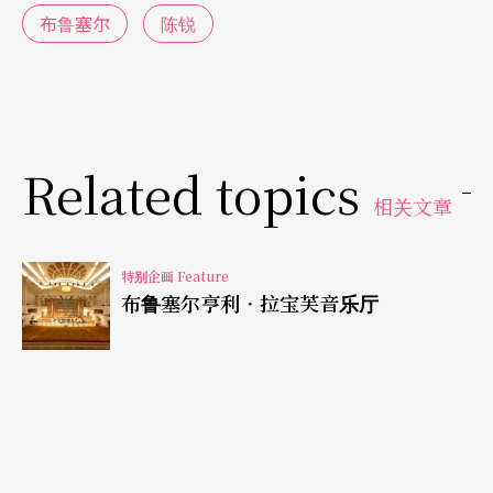
布鲁塞尔
陈锐
旁的制琴师正在灯光下聚精会神地工作。这是MIM
的一个新计划，他们在此地设置一个制琴的空间，
欢迎提琴家、制琴师与游客到此交流。当然，MIM
与伊莉莎白女王大赛与伊莉莎白女王音乐礼拜堂有
Related topics
著长存的伙伴关系，因此工作室从二○一五年比赛
相关文章
期间起，开始制作他们下单的乐器，并且在二○一
七大提琴大赛上完成，未来若这项计划成功，他们
特别企画 Feature
布鲁塞尔亨利．拉宝芙音乐厅
还将邀请其他乐器制琴师驻馆。
结束所有导览也别急著离开，搭著电梯到达十楼餐
厅，不但可以享受当地美食，还可以喝杯咖啡。推
开窗子走到外面露台，就会发现，无庸置疑，这里
是饱览布鲁塞尔美景最好的私房景点！