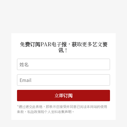
免费订阅PAR电子报，获取更多艺文资
讯！
立即订阅
*通过递交此表格，即表示您接受并同意已阅读本网站的使用
条款，私隐政策和个人资料收集声明。