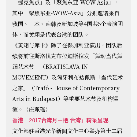
「捷克焦点」及「聚焦东亚-WOW-Asia」，
其中「聚焦东亚-WOW-Asia」分别邀请来自
我国、日本、南韩及新加坡等4国共5个表演团
体，而黄翊是代表台湾的团队。
《黄翊与库卡》除了在保加利亚演出，团队后
续将前往斯洛伐克布拉迪斯拉发「舞动当代舞
蹈艺术节」（BRATISLAVA IN
MOVEMENT）及匈牙利布达佩斯「当代艺术
之家」（Trafó - House of Contemporary
Arts in Budapest）等重要艺术节及机构巡
演。（庄珮瑶）
香港「2017台湾月—艳 台湾」精采呈现
文化部驻香港光华新闻文化中心举办第十二届