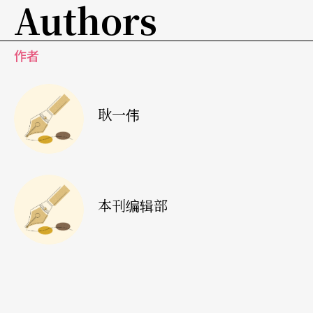
Authors
作者
耿一伟
本刊编辑部