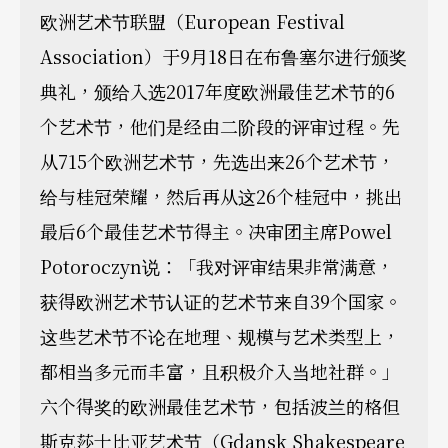
欧洲艺术节联盟（European Festival
Association）于9月18日在布鲁塞尔进行颁奖
典礼，颁给入选2017年度欧洲最佳艺术节的6
个艺术节，他们是经由二阶段的评审过程。先
从715个欧洲艺术节，先选出来26个艺术节，
给与桂冠荣耀，然后再从这26个桂冠中，挑出
最后6个最佳艺术节得主。决审团主席Powel
Potoroczyn说：「我对评审结果非常满意，
获得欧洲艺术节认证的艺术节来自39个国家。
这些艺术节不论在地理、规模与艺术类型上，
都相当多元而丰富，且积极介入当地社群。」
六个得奖的欧洲最佳艺术节，包括波兰的格但
斯克莎士比亚艺术节（Gdansk Shakespeare