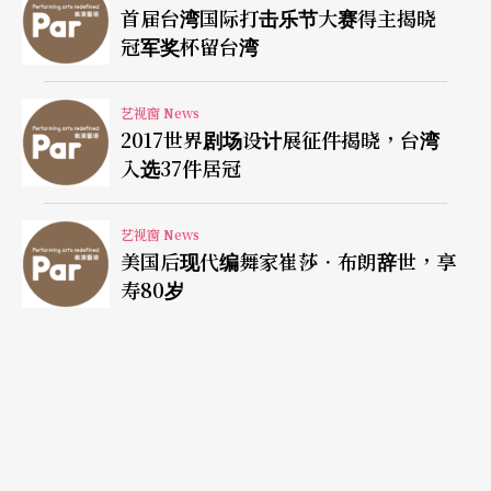
首届台湾国际打击乐节大赛得主揭晓
冠军奖杯留台湾
艺视窗 News
2017世界剧场设计展征件揭晓，台湾
入选37件居冠
艺视窗 News
美国后现代编舞家崔莎．布朗辞世，享
寿80岁