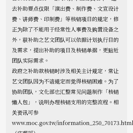
去补助要点仅限「演出费、制作费、文宣设计
费、讲师费、印制费」等核销项目的规定，修
正为除了不能用于经常性人事费及购置设备之
外，获补助之艺文团队可以依据计划执行目的
及需求，提出补助的项目及核销单据，更贴近
团队实际需求。
政府之补助款核销时涉及相关主计规定，常让
艺文团队因为不谙规定而觉得核销困难。为了
协助团队，文化部也汇整常见问题制作「核销
懒人包」，说明办理核销支用的完整流程。相
关资讯可参
www.moc.gov.tw/information_250_70173.htm