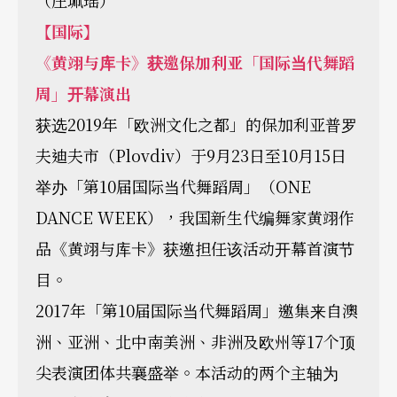
（庄珮瑶）
【国际】
《黄翊与库卡》获邀保加利亚「国际当代舞蹈
周」开幕演出
获选2019年「欧洲文化之都」的保加利亚普罗
夫迪夫市（Plovdiv）于9月23日至10月15日
举办「第10届国际当代舞蹈周」（ONE
DANCE WEEK），我国新生代编舞家黄翊作
品《黄翊与库卡》获邀担任该活动开幕首演节
目。
2017年「第10届国际当代舞蹈周」邀集来自澳
洲、亚洲、北中南美洲、非洲及欧州等17个顶
尖表演团体共襄盛举。本活动的两个主轴为