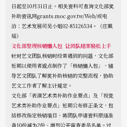
日起至10月31日止。相关资料可查询文化部奖
补助资讯网grants.moc.gov.tw/Web/或电
洽：艺术发展司吴小姐02-85126534。（庄珮
瑶）
文化部整理核销懒人包 让团队结案轻松上手
针对艺文团队核销时经常遇到的问题，文化部
近期以使用者观点制作了「核销懒人包」，辅
导艺文团队了解奖补助核销的完整流程，协助
艺文工作者了解主计规定。
文化部「表演艺术类补助作业要点」及「视觉
艺术类补助作业要点」近期公布修正条文，包
括修改指定核销项目、将团队申请资料原须准
备10份减为2份、增列公开审查委员名单。过