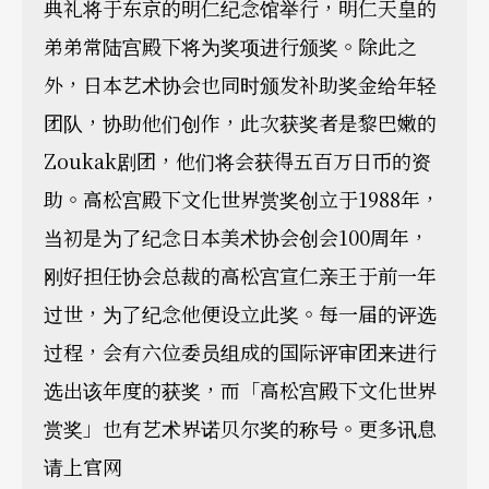
典礼将于东京的明仁纪念馆举行，明仁天皇的
弟弟常陆宫殿下将为奖项进行颁奖。除此之
外，日本艺术协会也同时颁发补助奖金给年轻
团队，协助他们创作，此次获奖者是黎巴嫩的
Zoukak剧团，他们将会获得五百万日币的资
助。高松宫殿下文化世界赏奖创立于1988年，
当初是为了纪念日本美术协会创会100周年，
刚好担任协会总裁的高松宫宣仁亲王于前一年
过世，为了纪念他便设立此奖。每一届的评选
过程，会有六位委员组成的国际评审团来进行
选出该年度的获奖，而「高松宫殿下文化世界
赏奖」也有艺术界诺贝尔奖的称号。更多讯息
请上官网