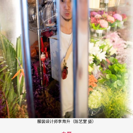
服装设计师李育升（陈艺堂 摄）