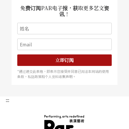
免费订阅PAR电子报，获取更多艺文资
讯！
立即订阅
*通过递交此表格，即表示您接受并同意已阅读本网站的使用
条款，私隐政策和个人资料收集声明。
:::