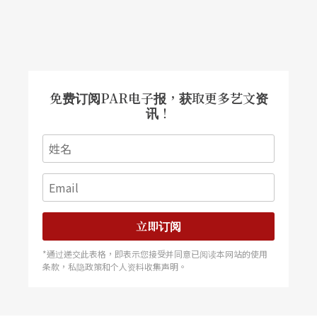
免费订阅PAR电子报，获取更多艺文资
讯！
立即订阅
*通过递交此表格，即表示您接受并同意已阅读本网站的使用
条款，私隐政策和个人资料收集声明。