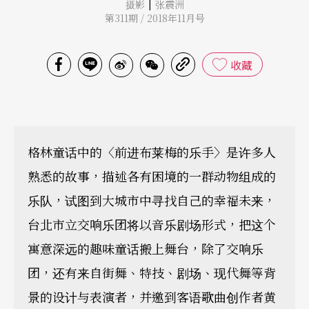
|
摄影
张震洲
第311期 / 2018年11月号
收藏
格林童话中的〈前进布莱梅的乐手〉是许多人
熟悉的故事，描述各有困境的一群动物组成的
乐队，试图到大城市中寻找自己的幸福未来，
台北市立交响乐团将以音乐剧场形式，把这个
寓意深远的趣味童话搬上舞台，除了交响乐
团，还有来自街舞、特技、剧场、现代舞等背
景的设计与表演者，并邀到客语歌曲创作者黄