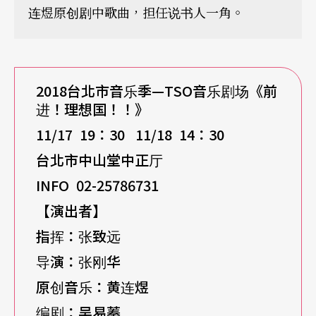
连煜原创剧中歌曲，担任说书人一角。
2018
台北市音乐季—TSO音乐剧场《前
进！理想国！！》
11/17 19
：30 11/18 14：30
台北市中山堂中正厅
INFO 02-25786731
【演出者】
指挥：张致远
导演：张刚华
原创音乐：黄连煜
编剧：吴易蓁