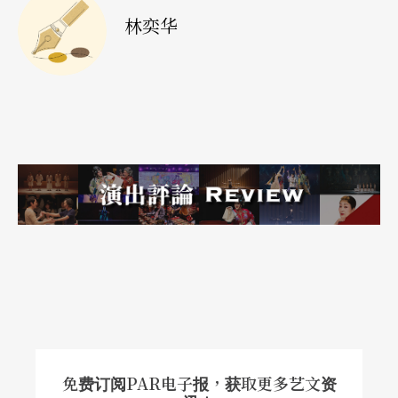
剧化，又让人在感受戏剧的渲染力量时，不会沉溺
林奕华
在情绪里。思维是那么的清晰，清晰到不再需要谈
形式和内容，你就是面对一个问题：以后，还会像
以前吗？
他的直接，拉近我与世界的距离
为什么有人做某些事情的动机、方式、态度，以致
当这些事情成为一种签名式，会教人想要认识更
多，想深入了解，想进一步追随？
米洛．劳于我便是有这种力量。
在看他的作品时的我，是全面打开，感受著情感与
免费订阅PAR电子报，获取更多艺文资