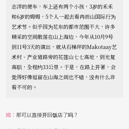
志洋的便车，车上还有两个小孩，3岁的禾禾
和6岁的姆姆，5个人一起去看冉而山国际行为
艺术节。似乎因为花东的都市范围不大，许多
精采的空间散落在山上海边，今年从10月9号
到11号3天的演出，就从石梯坪的Makotaay艺
术村、产业道路旁的花莲山七七高地，到光复
高职，全程约33公里。于是，在路上开著，会
觉得好像逗留在山海之间也不错，没有什么非
看不可的。
姆：
那可以直接开回饭店了吗？