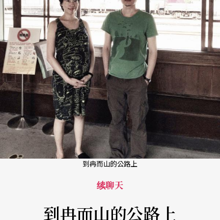
到冉而山的公路上
续聊天
到冉而山的公路上