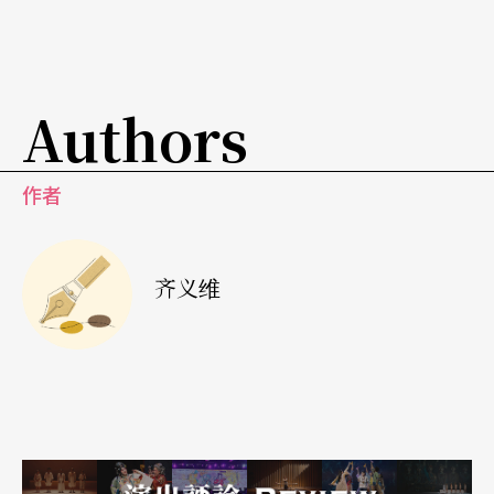
Authors
作者
齐义维