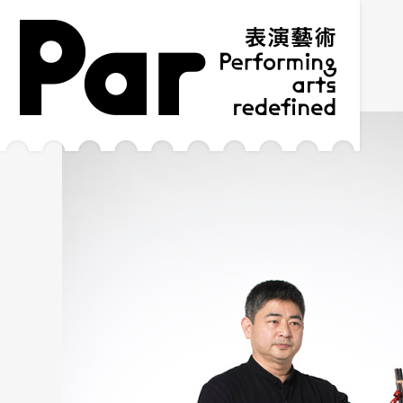
跳到主要内容区块
网站导览
:::