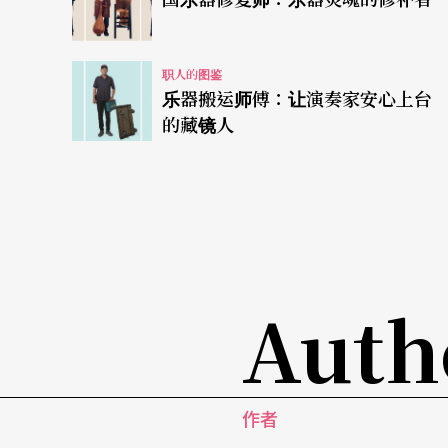
职人的图鉴
乐器搬运师傅：让演奏家安心上台
的藏镜人
Auth
作者