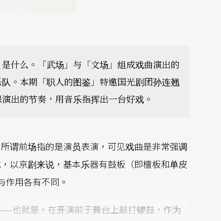
」是什么。「武场」与「文场」组成戏曲演出的
乐队。本期「职人的图鉴」特邀国光剧团孙连翘
保演出的节奏，用音乐指挥出一台好戏。
，所谓前场指的是演员表演，可见戏曲是非常强调
成，以京剧来说，基本乐器有鼓板（即檀板和单皮
与作用各有不同。
——也就是，在开演前于舞台上敲打锣鼓，作为