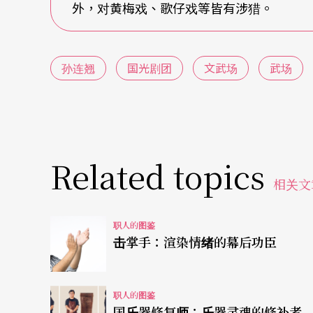
外，对黄梅戏、歌仔戏等皆有涉猎。
孙连翘
国光剧团
文武场
武场
Related topics
相关文
职人的图鉴
击掌手：渲染情绪的幕后功臣
职人的图鉴
国乐器修复师：乐器灵魂的修补者