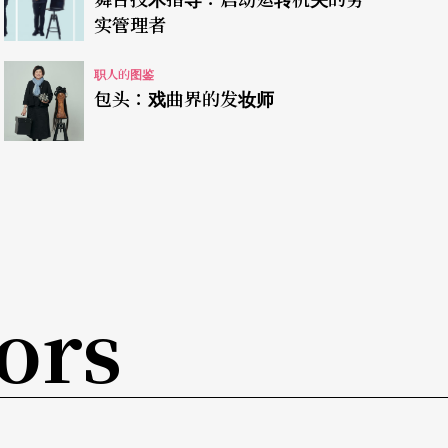
实管理者
职人的图鉴
包头：戏曲界的发妆师
ors