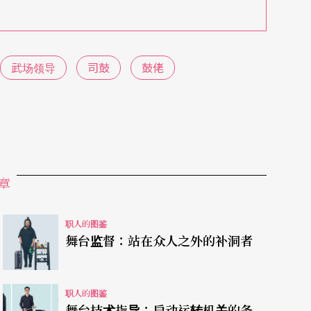
武场领导
司鼓
鼓佬
章
职人的图鉴
舞台监督：站在众人之外的补洞者
职人的图鉴
舞台技术指导：启动运转机关的务