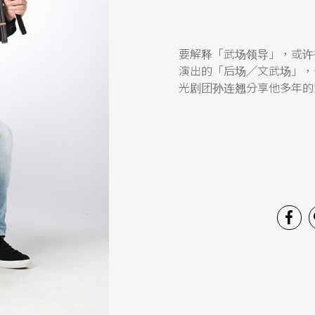
要解释「武场领导」，或许
演出的「后场╱文武场」，
光剧团孙连翘分享他多年的