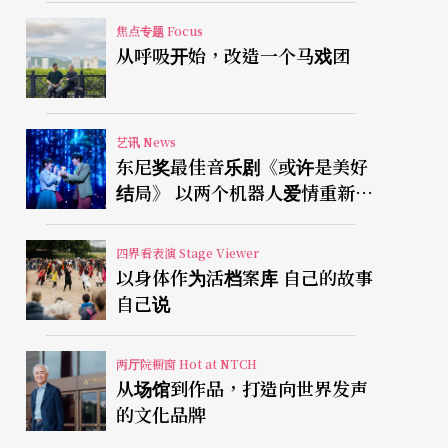
焦点专题 Focus
从呼吸开始，改造一个马戏团
艺讯 News
东尼奖最佳音乐剧《或许是美好
结局》 以两个机器人爱情重新凝
视有限人生
四界看表演 Stage Viewer
以身体作为活档案库 自己的故事
自己说
两厅院橱窗 Hot at NTCH
从场馆到作品，打造向世界发声
的文化品牌