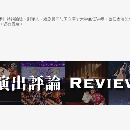
艺术》特约编辑、剧评人、戏剧顾问与国立清华大学兼任讲师，曾任表演艺
，还有温度。