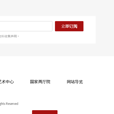
立即订阅
资料收集声明。
艺术中心
国家两厅院
网站导览
ights Reserved