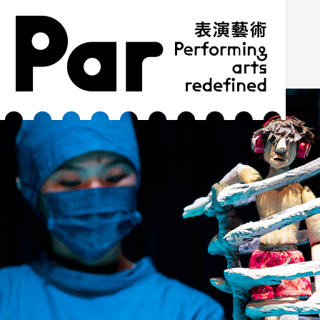
跳到主要内容区块
网站导览
:::