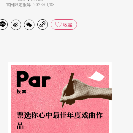
官网限定报导 2023/01/08
收藏
投票
票选你心中最佳年度戏曲作
品