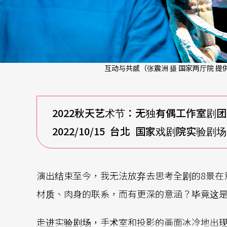
互动与共感（张震洲 摄 国家两厅院 提
2022
秋天艺术节：无独有偶工作室剧团
2022/10/15
台北 国家戏剧院实验剧场
演出结束至今，我无法放弃去思考全剧的8景在
材质、肉身的联系，而有更深的意涵？毕竟这是
走进实验剧场，手术室和投影的画面冰冷地出