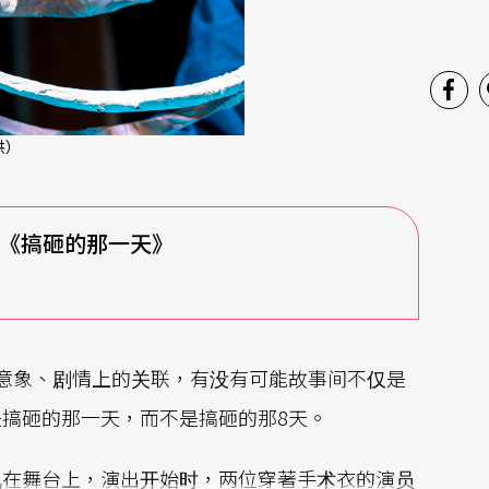
供）
《搞砸的那一天》
意象、剧情上的关联，有没有可能故事间不仅是
搞砸的那一天，而不是搞砸的那8天。
现在舞台上，演出开始时，两位穿著手术衣的演员