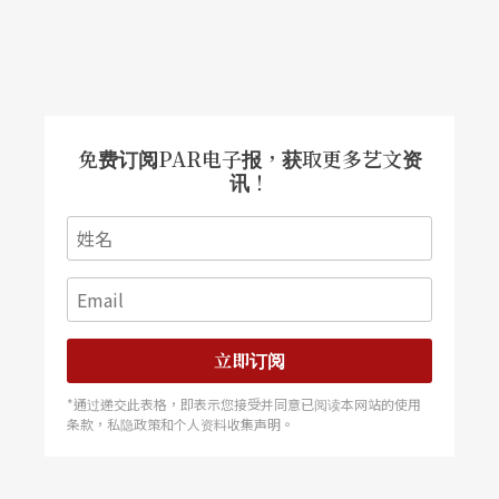
免费订阅PAR电子报，获取更多艺文资
讯！
立即订阅
*通过递交此表格，即表示您接受并同意已阅读本网站的使用
条款，私隐政策和个人资料收集声明。