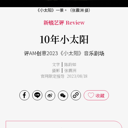
《小太阳》一景。（张震洲 摄）
新锐艺评 Review
10年小太阳
评AM创意2023《小太阳》音乐剧场
|
文字
陈韵如
|
摄影
张震洲
官网限定报导 2023/08/18
收藏