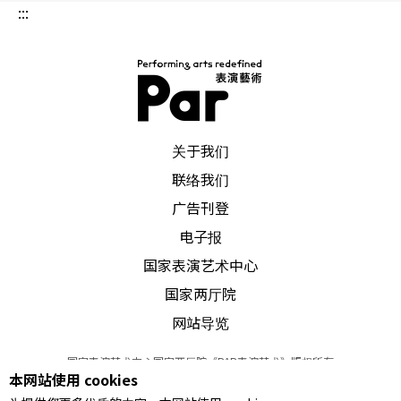
:::
PAR 表演艺术杂志
关于我们
联络我们
广告刊登
电子报
国家表演艺术中心
国家两厅院
网站导览
国家表演艺术中心国家两厅院《PAR表演艺术》版权所有
本网站使用 cookies
©
2022
Performing arts redefined. All Rights Reserved