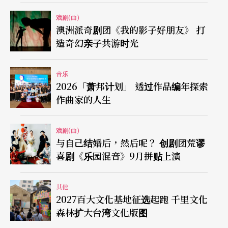
戏剧(曲)
澳洲派奇剧团《我的影子好朋友》 打
造奇幻亲子共游时光
音乐
2026「萧邦计划」 透过作品编年探索
作曲家的人生
戏剧(曲)
与自己结婚后，然后呢？ 创剧团荒谬
喜剧《乐园混音》9月拼贴上演
其他
2027百大文化基地征选起跑 千里文化
森林扩大台湾文化版图