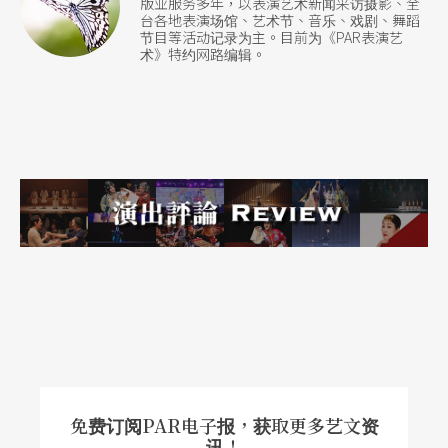
版业服务多年，以表演艺术新闻采访摄影、全
台各地表演场馆、艺术节、音乐、戏剧、舞蹈
节目等活动记录为主。目前为《PAR表演艺
术》特约网路编辑。
免费订阅PAR电子报，获取更多艺文资
讯！