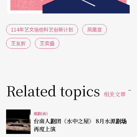
114年艺文场馆科艺创新计划
凤凰变
王友辉
王奕盛
Related topics
相关文章
戏剧(曲)
台南人剧团《水中之屋》 8月水源剧场
再度上演