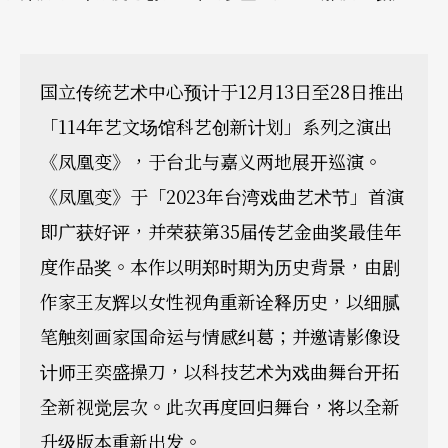
国立传统艺术中心预计于12月13日至28日推出
「114年艺文场馆科艺创新计划」系列之演出
《凤凰变》，于台北与嘉义两地展开巡演。
《凤凰变》于「2023年台湾戏曲艺术节」首演
即广获好评，并荣获第35届传艺金曲奖最佳年
度作品奖。本作以明郑时期为历史背景，由剧
作家王友辉以女性视角重新诠释历史，以细腻
笔触刻画家国命运与情感纠葛；并邀请影像设
计师王奕盛操刀，以科技艺术为戏曲舞台开拓
全新视觉层次。此次再度回归舞台，将以全新
升级版本重新出发。